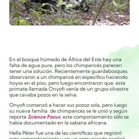
En el bosque húmedo de África del Este hay una
falta de agua pura, pero los chimpancés parecen
tener una solución. Recientemente guardabosques
observaron a un chimpancé en específico
haciendo
hoyos en el piso, pero luego encontraron que esta
primate llamada Onyofi venía de un grupo silvestre
que cavaba pozos en la selva.
Onyofi comenzó a hacer sus pozoz sola, pero luego
su nueva familia de chimpancés se le unió y según
reporta
Science Focus
, este comportamiento sólo se
había documentado en la sabana africana.
Hella Péter fue una de las científicas que registró
este comportamiento y en un comunicado explicó