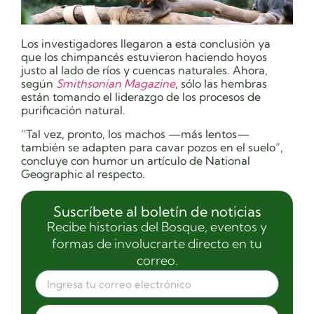
Los investigadores llegaron a esta conclusión ya
que los chimpancés estuvieron haciendo hoyos
justo al lado de ríos y cuencas naturales. Ahora,
según
Smithsonian Magazine
, sólo las hembras
están tomando el liderazgo de los procesos de
purificación natural.
“Tal vez, pronto, los machos —más lentos—
también se adapten para cavar pozos en el suelo”,
concluye con humor un artículo de National
Geographic al respecto.
Suscríbete al boletín de noticias
Recibe historias del Bosque, eventos y
formas de involucrarte directo en tu
correo.