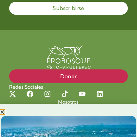
Subscribirse
Donar
Redes Sociales
Nosotros
Proyectos
Nuestra Causa