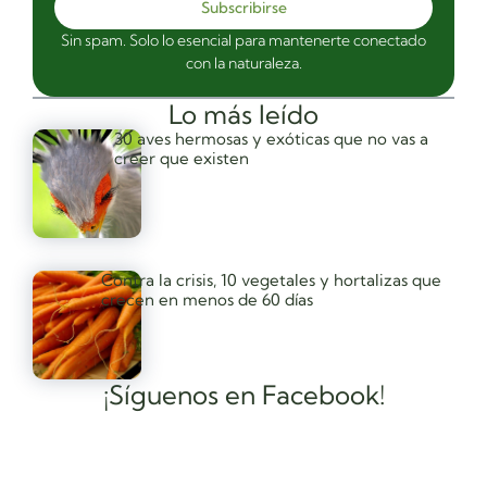
Subscribirse
Sin spam. Solo lo esencial para mantenerte conectado
con la naturaleza.
Lo más leído
30 aves hermosas y exóticas que no vas a
creer que existen
Contra la crisis, 10 vegetales y hortalizas que
crecen en menos de 60 días
¡Síguenos en Facebook!