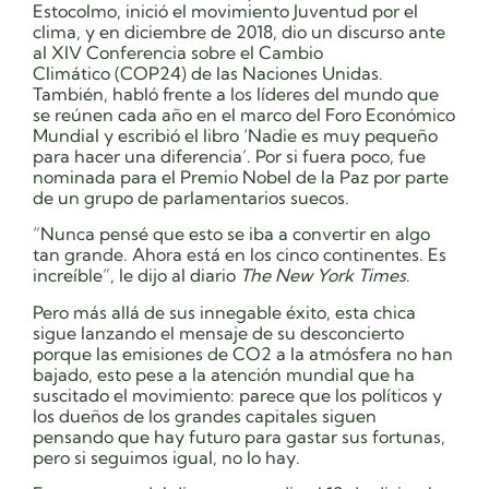
Estocolmo, inició el movimiento Juventud por el
clima, y en diciembre de 2018, dio un discurso ante
al XIV Conferencia sobre el Cambio
Climático (COP24) de las Naciones Unidas.
También, habló frente a los líderes del mundo que
se reúnen cada año en el marco del Foro Económico
Mundial y escribió el libro ‘Nadie es muy pequeño
para hacer una diferencia’. Por si fuera poco, fue
nominada para el Premio Nobel de la Paz por parte
de un grupo de parlamentarios suecos.
“Nunca pensé que esto se iba a convertir en algo
tan grande. Ahora está en los cinco continentes. Es
increíble”, le dijo al diario
The New York Times
.
Pero más allá de sus innegable éxito, esta chica
sigue lanzando el mensaje de su desconcierto
porque las emisiones de CO2 a la atmósfera no han
bajado, esto pese a la atención mundial que ha
suscitado el movimiento: parece que los políticos y
los dueños de los grandes capitales siguen
pensando que hay futuro para gastar sus fortunas,
pero si seguimos igual, no lo hay.