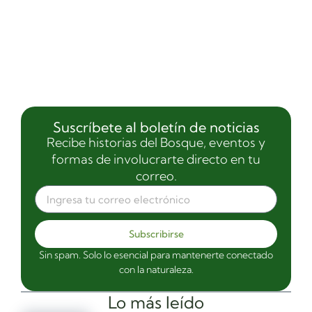
Suscríbete al boletín de noticias
Recibe historias del Bosque, eventos y
formas de involucrarte directo en tu
correo.
Subscribirse
Sin spam. Solo lo esencial para mantenerte conectado
con la naturaleza.
Lo más leído