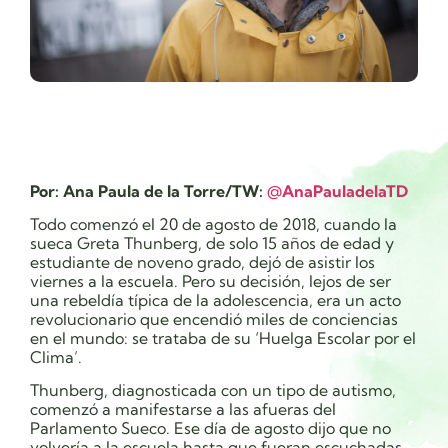
Por: Ana Paula de la Torre/TW:
@
AnaPauladelaTD
Todo comenzó el 20 de agosto de 2018, cuando la
sueca Greta Thunberg, de solo 15 años de edad y
estudiante de noveno grado, dejó de asistir los
viernes a la escuela. Pero su decisión, lejos de ser
una rebeldía típica de la adolescencia, era un acto
revolucionario que encendió miles de conciencias
en el mundo: se trataba de su ‘Huelga Escolar por el
Clima’.
Thunberg, diagnosticada con un tipo de autismo,
comenzó a manifestarse a las afueras del
Parlamento Sueco. Ese día de agosto dijo que no
volvería a la escuela hasta que fueran escuchadas