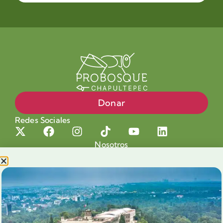
Donar
Redes Sociales
Nosotros
Proyectos
Nuestra Causa
Productos con Causa
Blog