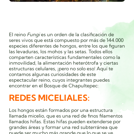
El reino
Fungi
es un orden de la clasificación de
seres vivos que está compuesto por más de 144.000
especies diferentes de hongos, entre los que figuran
las levaduras, los mohos y las setas. Todos ellos
comparten características fundamentales como la
inmovilidad, la alimentación heterótrofa y ciertas
estructuras celulares, ¡pero no solo eso! Aquí te
contamos algunas curiosidades de este
espectacular reino, cuyos integrantes puedes
encontrar en el Bosque de Chapultepec:
REDES MICELIALES:
Los hongos están formados por una estructura
llamada micelio, que es una red de finos filamentos
llamados hifas. Estas hifas pueden extenderse por
grandes áreas y formar una red subterránea que
puede ser mucho más grande que lo que se ve