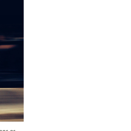
eos es