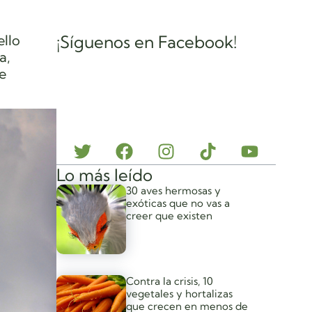
ello
¡Síguenos en Facebook!
a,
e
Lo más leído
30 aves hermosas y
exóticas que no vas a
creer que existen
Contra la crisis, 10
vegetales y hortalizas
que crecen en menos de