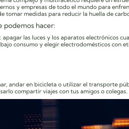
iernos y empresas de todo el mundo para enfren
 de tomar medidas para reducir la huella de carb
ue podemos hacer:
 apagar las luces y los aparatos electrónicos c
e bajo consumo y elegir electrodomésticos con e
r, andar en bicicleta o utilizar el transporte pú
usarlo compartir viajes con tus amigos o colegas.