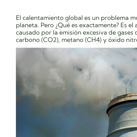
El calentamiento global es un problema mu
planeta. Pero ¿Qué es exactamente? Es el 
causado por la emisión excesiva de gases 
carbono (CO2), metano (CH4) y óxido nitro