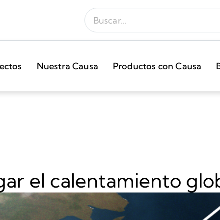
ectos
Nuestra Causa
Productos con Causa
ar el calentamiento glo