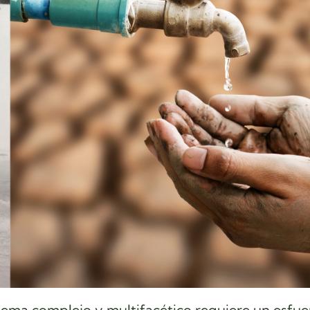
lema complejo y multifacético requiere un esfue