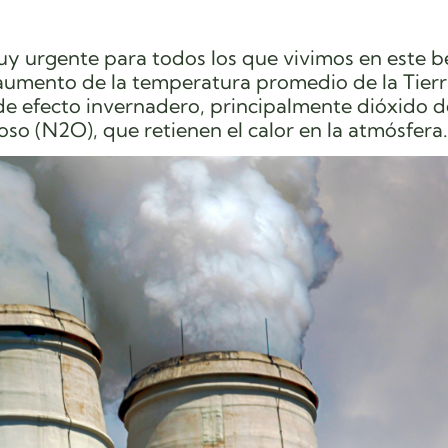
y urgente para todos los que vivimos en este b
aumento de la temperatura promedio de la Tierr
de efecto invernadero, principalmente dióxido d
so (N2O), que retienen el calor en la atmósfera.