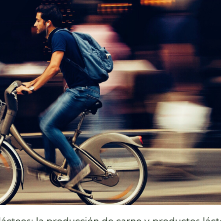
ácteos: la producción de carne y productos láct