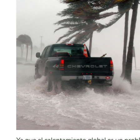
Ya que el calentamiento global es un prob