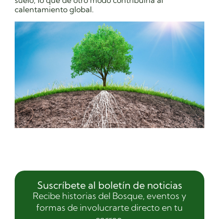
suelo, lo que de otro modo contribuiría al
calentamiento global.
Suscríbete al boletín de noticias
Recibe historias del Bosque, eventos y
formas de involucrarte directo en tu