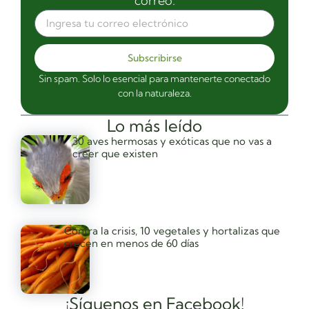
correo.
Subscribirse
Sin spam. Solo lo esencial para mantenerte conectado
con la naturaleza.
Lo más leído
30 aves hermosas y exóticas que no vas a
creer que existen
Contra la crisis, 10 vegetales y hortalizas que
crecen en menos de 60 días
¡Síguenos en Facebook!