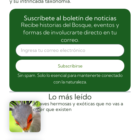
y su intrincada taxonomía.
Suscríbete al boletín de noticias
Recibe historias del Bosque, eventos y
formas de involucrarte directo en tu
correo.
Subscribirse
Sin spam. Solo lo esencial para mantenerte conectado
con la naturaleza.
Lo más leído
30 aves hermosas y exóticas que no vas a
creer que existen