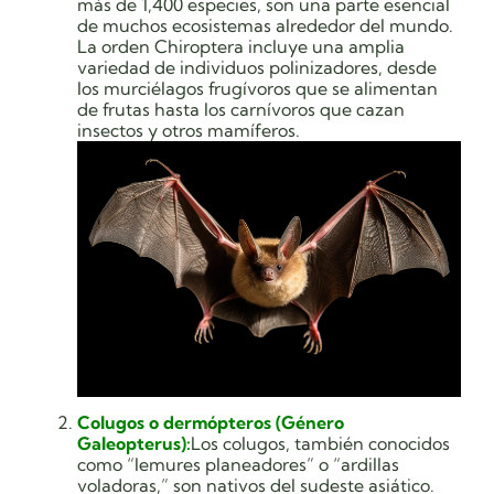
más de 1,400 especies, son una parte esencial
de muchos ecosistemas alrededor del mundo.
La orden Chiroptera incluye una amplia
variedad de individuos polinizadores, desde
los murciélagos frugívoros que se alimentan
de frutas hasta los carnívoros que cazan
insectos y otros mamíferos.
Colugos o dermópteros (Género
Galeopterus):
Los colugos, también conocidos
como “lemures planeadores” o “ardillas
voladoras,” son nativos del sudeste asiático.