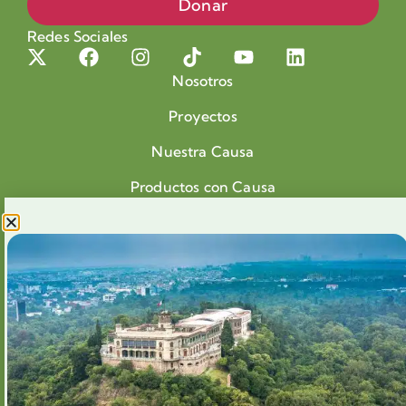
Donar
Redes Sociales
Nosotros
Proyectos
Nuestra Causa
Productos con Causa
Blog
Voluntariado Chapultepec
Aliados
Legales
Prensa
Preguntas Frecuentes
Contacto