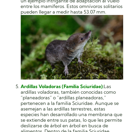
un ejemplo intrigante de adaptación al vuelo
entre los mamíferos. Estos omnívoros solitarios
pueden llegar a medir hasta 53.07 mm.
Ardillas Voladoras (Familia Sciuridae):
Las
ardillas voladoras, también conocidas como
“planeadoras” o “ardillas planeadoras,”
pertenecen a la familia Sciuridae. Aunque se
asemejan a las ardillas terrestres, estas
especies han desarrollado una membrana que
se extiende entre sus patas, lo que les permite
deslizarse de árbol en árbol en busca de
alimentos. Dentro de la familia Sciuridae,