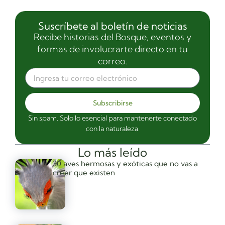
Suscríbete al boletín de noticias
Recibe historias del Bosque, eventos y
formas de involucrarte directo en tu
correo.
Subscribirse
Sin spam. Solo lo esencial para mantenerte conectado
con la naturaleza.
Lo más leído
30 aves hermosas y exóticas que no vas a
creer que existen