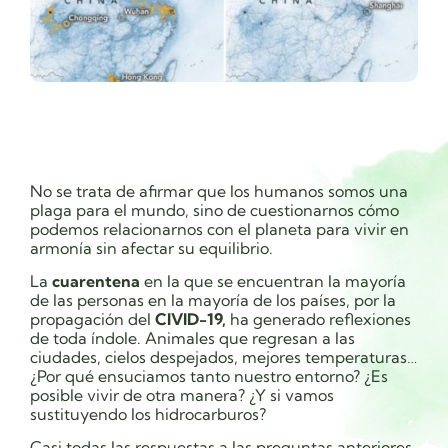
No se trata de afirmar que los humanos somos una
plaga para el mundo, sino de cuestionarnos cómo
podemos relacionarnos con el planeta para vivir en
armonía sin afectar su equilibrio.
La
cuarentena
en la que se encuentran la mayoría
de las personas en la mayoría de los países, por la
propagación del
CIVID-19,
ha generado reflexiones
de toda índole. Animales que regresan a las
ciudades, cielos despejados, mejores temperaturas…
¿Por qué ensuciamos tanto nuestro entorno? ¿Es
posible vivir de otra manera? ¿Y si vamos
sustituyendo los hidrocarburos?
Casi todas las respuestas a las preguntas anteriores