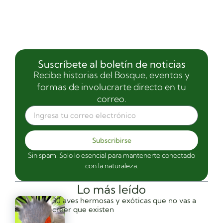
Suscríbete al boletín de noticias
Recibe historias del Bosque, eventos y
formas de involucrarte directo en tu
correo.
Subscribirse
Sin spam. Solo lo esencial para mantenerte conectado
con la naturaleza.
Lo más leído
30 aves hermosas y exóticas que no vas a
creer que existen