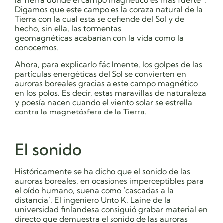
la Tierra donde el campo magnético es más fuerte”.
Digamos que este campo es la coraza natural de la
Tierra con la cual esta se defiende del Sol y de
hecho, sin ella, las tormentas
geomagnéticas acabarían con la vida como la
conocemos.
Ahora, para explicarlo fácilmente, los golpes de las
partículas energéticas del Sol se convierten en
auroras boreales gracias a este campo magnético
en los polos. Es decir, estas maravillas de naturaleza
y poesía nacen cuando el viento solar se estrella
contra la magnetósfera de la Tierra.
El sonido
Históricamente se ha dicho que el sonido de las
auroras boreales, en ocasiones imperceptibles para
el oído humano, suena como ‘cascadas a la
distancia’. El ingeniero Unto K. Laine de la
universidad finlandesa consiguió grabar material en
directo que demuestra el sonido de las auroras