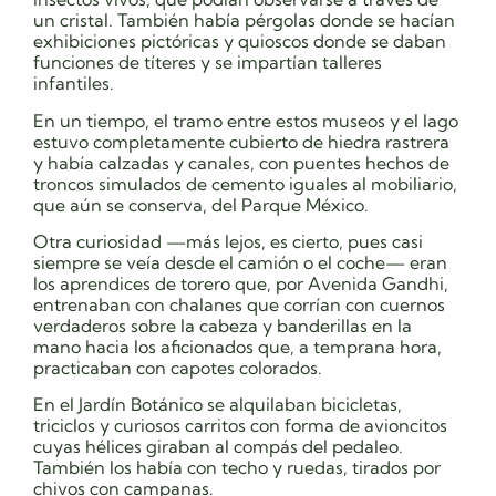
un cristal. También había pérgolas donde se hacían
exhibiciones pictóricas y quioscos donde se daban
funciones de títeres y se impartían talleres
infantiles.
En un tiempo, el tramo entre estos museos y el lago
estuvo completamente cubierto de hiedra rastrera
y había calzadas y canales, con puentes hechos de
troncos simulados de cemento iguales al mobiliario,
que aún se conserva, del Parque México.
Otra curiosidad —más lejos, es cierto, pues casi
siempre se veía desde el camión o el coche— eran
los aprendices de torero que, por Avenida Gandhi,
entrenaban con chalanes que corrían con cuernos
verdaderos sobre la cabeza y banderillas en la
mano hacia los aficionados que, a temprana hora,
practicaban con capotes colorados.
En el Jardín Botánico se alquilaban bicicletas,
triciclos y curiosos carritos con forma de avioncitos
cuyas hélices giraban al compás del pedaleo.
También los había con techo y ruedas, tirados por
chivos con campanas.