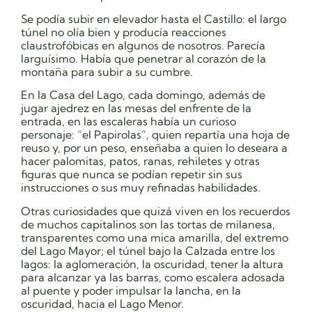
Se podía subir en elevador hasta el Castillo: el largo
túnel no olía bien y producía reacciones
claustrofóbicas en algunos de nosotros. Parecía
larguísimo. Había que penetrar al corazón de la
montaña para subir a su cumbre.
En la Casa del Lago, cada domingo, además de
jugar ajedrez en las mesas del enfrente de la
entrada, en las escaleras había un curioso
personaje: “el Papirolas”, quien repartía una hoja de
reuso y, por un peso, enseñaba a quien lo deseara a
hacer palomitas, patos, ranas, rehiletes y otras
figuras que nunca se podían repetir sin sus
instrucciones o sus muy refinadas habilidades.
Otras curiosidades que quizá viven en los recuerdos
de muchos capitalinos son las tortas de milanesa,
transparentes como una mica amarilla, del extremo
del Lago Mayor; el túnel bajo la Calzada entre los
lagos: la aglomeración, la oscuridad, tener la altura
para alcanzar ya las barras, como escalera adosada
al puente y poder impulsar la lancha, en la
oscuridad, hacia el Lago Menor.