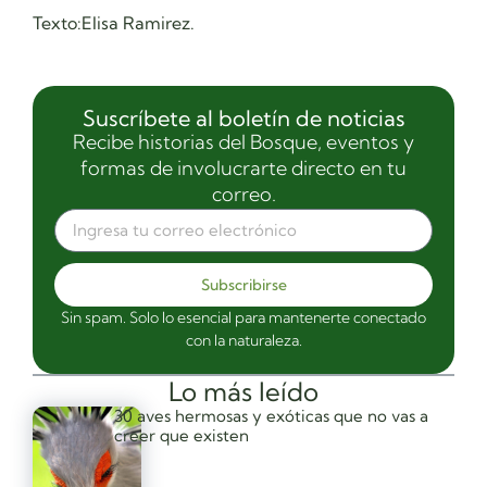
Texto:Elisa Ramirez.
Suscríbete al boletín de noticias
Recibe historias del Bosque, eventos y
formas de involucrarte directo en tu
correo.
Subscribirse
Sin spam. Solo lo esencial para mantenerte conectado
con la naturaleza.
Lo más leído
30 aves hermosas y exóticas que no vas a
creer que existen