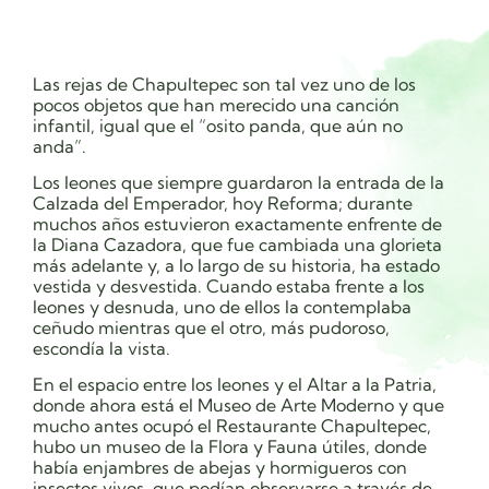
Las rejas de Chapultepec son tal vez uno de los
pocos objetos que han merecido una canción
infantil, igual que el “osito panda, que aún no
anda”.
Los leones que siempre guardaron la entrada de la
Calzada del Emperador, hoy Reforma; durante
muchos años estuvieron exactamente enfrente de
la Diana Cazadora, que fue cambiada una glorieta
más adelante y, a lo largo de su historia, ha estado
vestida y desvestida. Cuando estaba frente a los
leones y desnuda, uno de ellos la contemplaba
ceñudo mientras que el otro, más pudoroso,
escondía la vista.
En el espacio entre los leones y el Altar a la Patria,
donde ahora está el Museo de Arte Moderno y que
mucho antes ocupó el Restaurante Chapultepec,
hubo un museo de la Flora y Fauna útiles, donde
había enjambres de abejas y hormigueros con
insectos vivos, que podían observarse a través de