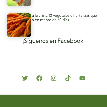
Contra la crisis, 10 vegetales y hortalizas que
crecen en menos de 60 días
¡Síguenos en Facebook!