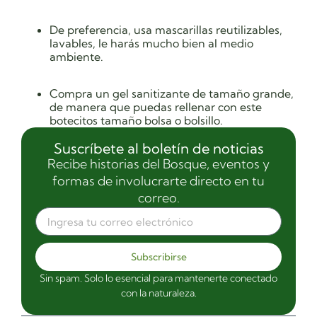
De preferencia, usa mascarillas reutilizables,
lavables, le harás mucho bien al medio
ambiente.
Compra un gel sanitizante de tamaño grande,
de manera que puedas rellenar con este
botecitos tamaño bolsa o bolsillo.
Suscríbete al boletín de noticias
Recibe historias del Bosque, eventos y
formas de involucrarte directo en tu
correo.
Subscribirse
Sin spam. Solo lo esencial para mantenerte conectado
con la naturaleza.