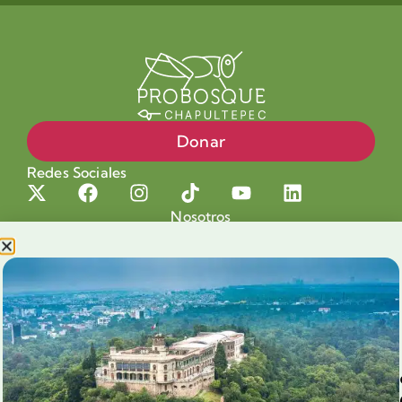
Donar
Redes Sociales
Nosotros
Proyectos
Nuestra Causa
Productos con Causa
Blog
Voluntariado Chapultepec