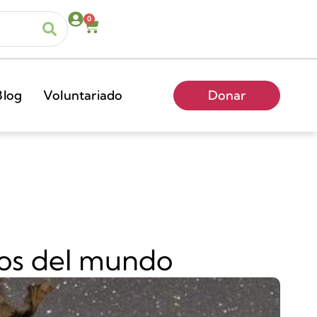
0
Blog
Voluntariado
Donar
ejos del mundo