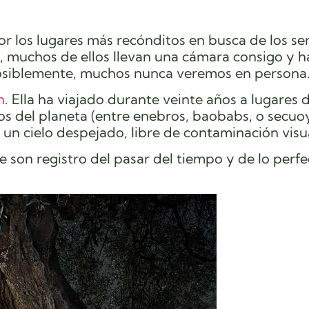
r los lugares más recónditos en busca de los se
, muchos de ellos llevan una cámara consigo y 
 posiblemente, muchos nunca veremos en persona
n
. Ella ha viajado durante veinte años a lugares
os del planeta (entre enebros, baobabs, o secuo
 un cielo despejado, libre de contaminación visu
e son registro del pasar del tiempo y de lo perf