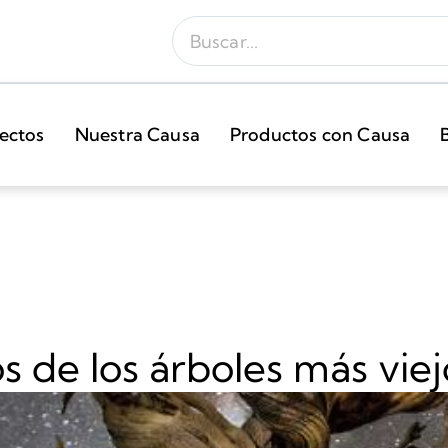
ectos
Nuestra Causa
Productos con Causa
s de los árboles más vi