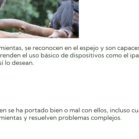
ientas, se reconocen en el espejo y son capace
renden el uso básico de dispositivos como el ip
í lo desean.
n se ha portado bien o mal con ellos, incluso c
mientas y resuelven problemas complejos.