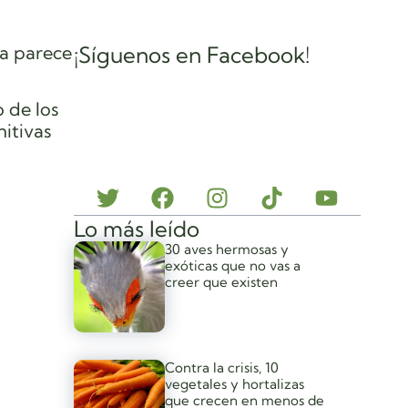
ia parece
¡Síguenos en Facebook!
 de los
itivas
Lo más leído
30 aves hermosas y
exóticas que no vas a
creer que existen
Contra la crisis, 10
vegetales y hortalizas
que crecen en menos de