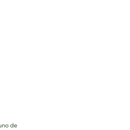
uno de