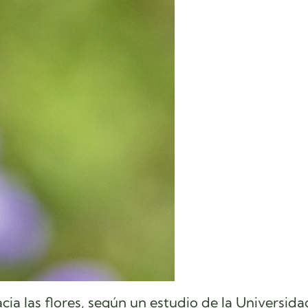
acia las flores, según un estudio de la Universid