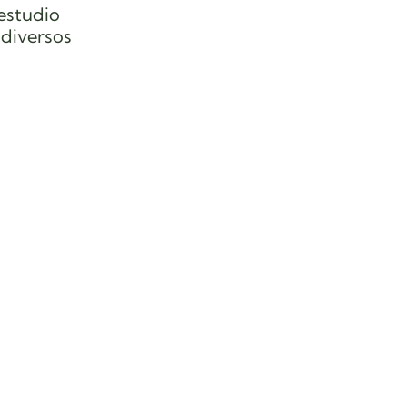
estudio
 diversos