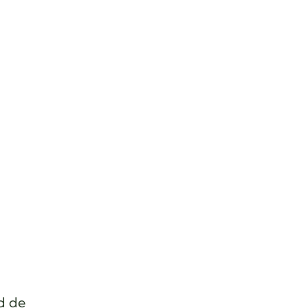
ad de