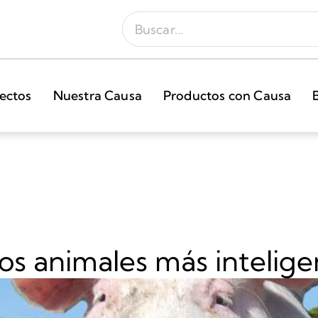
ectos
Nuestra Causa
Productos con Causa
los animales más intelige