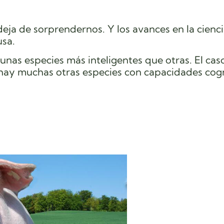
eja de sorprendernos. Y los avances en la cienc
usa.
nas especies más inteligentes que otras. El caso
 hay muchas otras especies con capacidades cogn