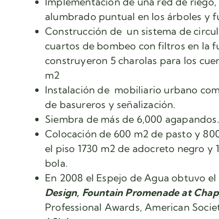
Implementación de una red de riego,
alumbrado puntual en los árboles y 
Construcción de un sistema de circu
cuartos de bombeo con filtros en la f
construyeron 5 charolas para los cu
m2
Instalación de mobiliario urbano c
de basureros y señalización.
Siembra de más de 6,000 agapandos
Colocación de 600 m2 de pasto y 800
el piso 1730 m2 de adocreto negro y 
bola.
En 2008 el Espejo de Agua obtuvo el
Design, Fountain Promenade at Chap
Professional Awards, American Socie