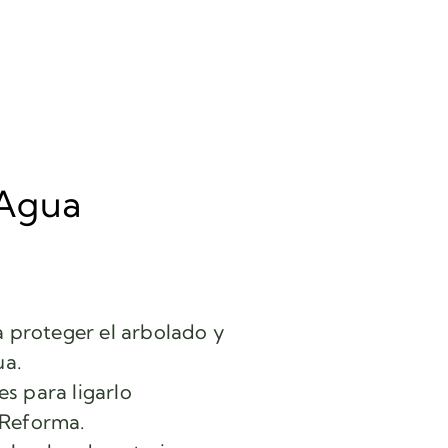
 Agua
a proteger el arbolado y
ua.
s para ligarlo
 Reforma.