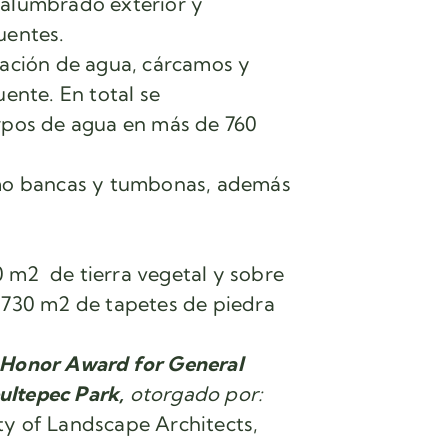
 alumbrado exterior y
fuentes.
lación de agua, cárcamos y
uente. En total se
erpos de agua en más de 760
omo bancas y tumbonas, además
.
 m2 de tierra vegetal y sobre
1730 m2 de tapetes de piedra
Honor Award for General
ultepec Park,
otorgado por:
ty of Landscape Architects,