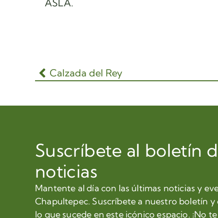
ASLA.
Calzada del Rey
Suscríbete al boletín 
noticias
Mantente al día con las últimas noticias y ev
Chapultepec. Suscríbete a nuestro boletín y
lo que sucede en este icónico espacio. ¡No te 