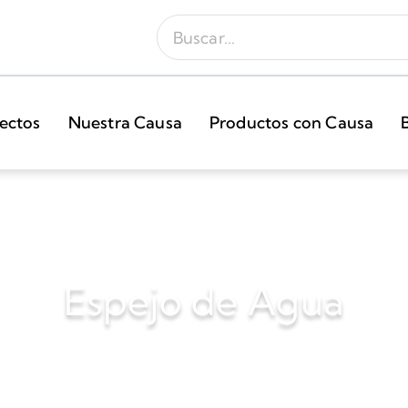
ectos
Nuestra Causa
Productos con Causa
Espejo de Agua
2006