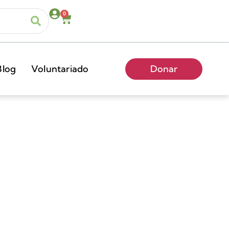
0
Blog
Voluntariado
Donar