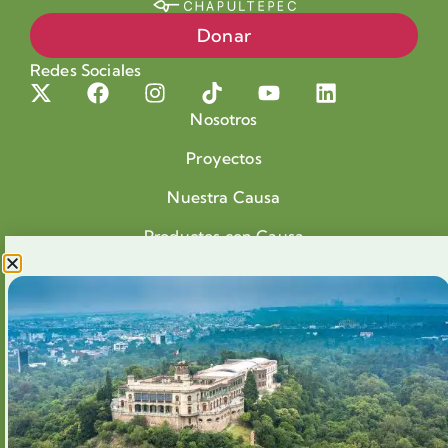
Donar
Redes Sociales
Nosotros
Proyectos
Nuestra Causa
Productos con Causa
Blog
Voluntariado Chapultepec
Aliados
Legales
Prensa
Preguntas Frecuentes