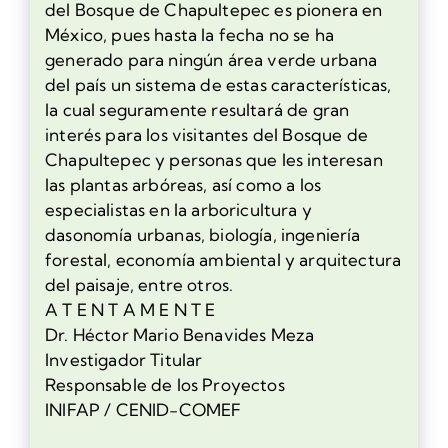
del Bosque de Chapultepec es pionera en
México, pues hasta la fecha no se ha
generado para ningún área verde urbana
del país un sistema de estas características,
la cual seguramente resultará de gran
interés para los visitantes del Bosque de
Chapultepec y personas que les interesan
las plantas arbóreas, así como a los
especialistas en la arboricultura y
dasonomía urbanas, biología, ingeniería
forestal, economía ambiental y arquitectura
del paisaje, entre otros.
A T E N T A M E N T E
Dr. Héctor Mario Benavides Meza
Investigador Titular
Responsable de los Proyectos
INIFAP / CENID-COMEF