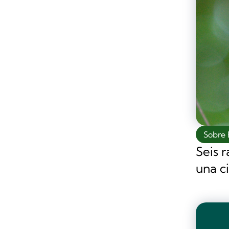
Sobre 
Seis 
una c