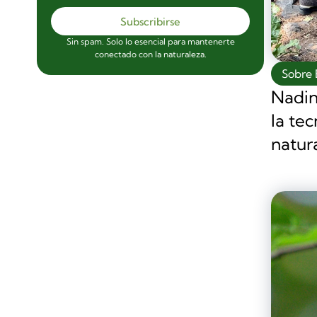
Subscribirse
Sin spam. Solo lo esencial para mantenerte
conectado con la naturaleza.
Sobre 
Nadin
la tec
natur