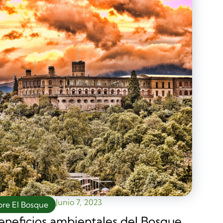
Junio 7, 2023
bre El Bosque
eneficios ambientales del Bosque