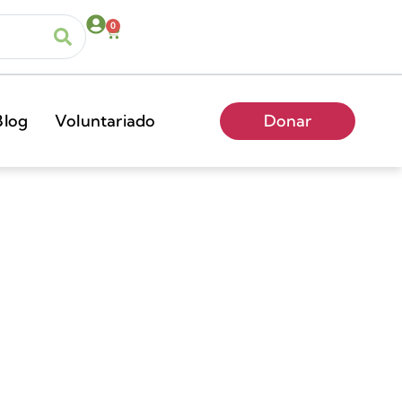
0
Blog
Voluntariado
Donar