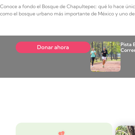
Conoce a fondo el Bosque de Chapultepec: qué lo hace único,
como el bosque urbano más importante de México y uno de 
Pista 
Donar ahora
Corre