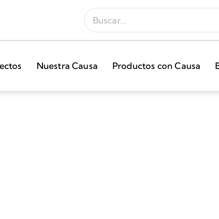
ectos
Nuestra Causa
Productos con Causa