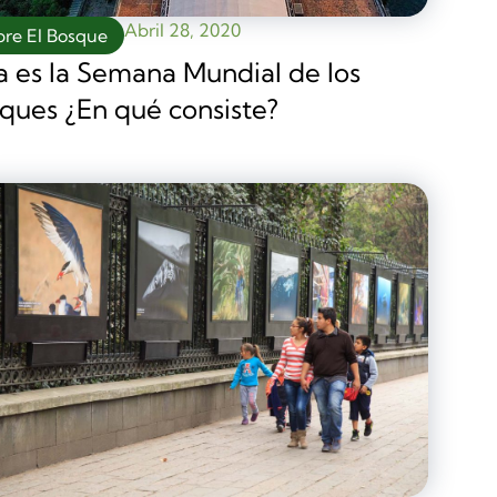
Abril 28, 2020
bre El Bosque
a es la Semana Mundial de los
ques ¿En qué consiste?