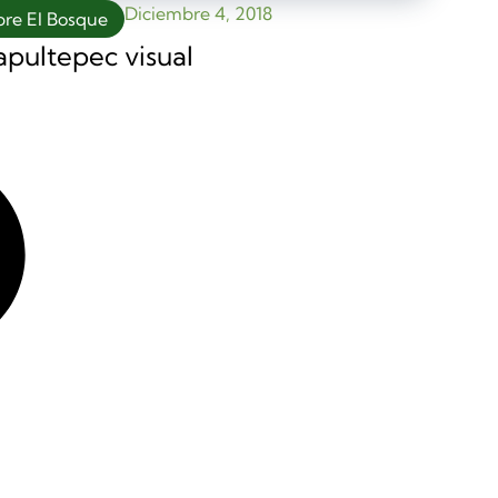
Diciembre 4, 2018
bre El Bosque
pultepec visual