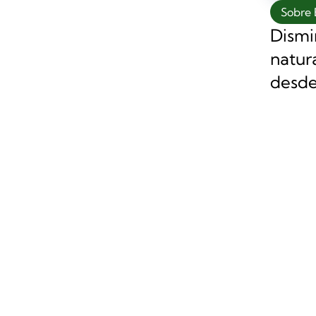
Sobre 
Dismi
natur
desde