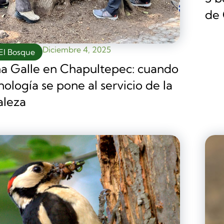
de
Diciembre 4, 2025
El Bosque
a Galle en Chapultepec: cuando
nología se pone al servicio de la
aleza