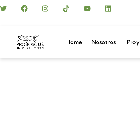
Home
Nosotros
Proy
Sobre el bosque