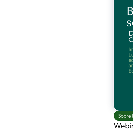
Sobre 
Webin