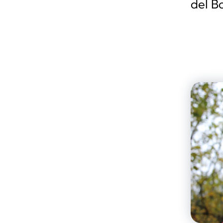
del B