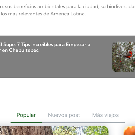
 sus beneficios ambientales para la ciudad, su biodiversida
los más relevantes de América Latina.
El Sope: 7 Tips Increíbles para Empezar a
r en Chapultepec
Popular
Nuevos post
Más viejos