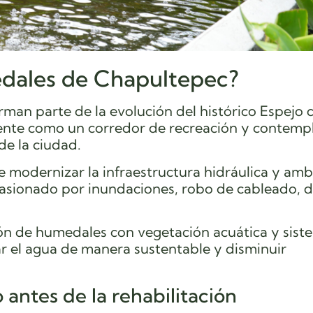
dales de Chapultepec?
an parte de la evolución del histórico Espejo
ente como un corredor de recreación y contemp
de la ciudad.
e modernizar la infraestructura hidráulica y amb
casionado por inundaciones, robo de cableado, 
ón de humedales con vegetación acuática y sist
ar el agua de manera sustentable y disminuir
 antes de la rehabilitación