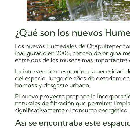
¿Qué son los nuevos Hume
Los nuevos Humedales de Chapultepec form
inaugurado en 2006, concebido originalm
entre dos de los museos más importantes 
La intervención responde a la necesidad d
del espacio, luego de años de deterioro o
bombas y desgaste urbano.
El nuevo proyecto propone la incorporaci
naturales de filtración que permiten limpi
significativamente el consumo energético.
Así se encontraba este espacio