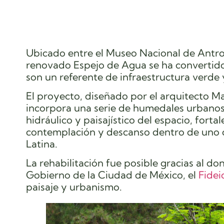
Ubicado entre el Museo Nacional de Antro
renovado Espejo de Agua se ha convertid
son un referente de infraestructura verde
El proyecto, diseñado por el arquitecto M
incorpora una serie de humedales urbanos
hidráulico y paisajístico del espacio, for
contemplación y descanso dentro de uno 
Latina.
La rehabilitación fue posible gracias al d
Gobierno de la Ciudad de México, el
Fide
paisaje y urbanismo.