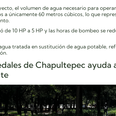
yecto, el volumen de agua necesario para operar
s a únicamente 60 metros cúbicos, lo que repre
nto.
ó de 10 HP a 5 HP y las horas de bombeo se red
agua tratada en sustitución de agua potable, re
ión.
edales de Chapultepec ayuda 
nte