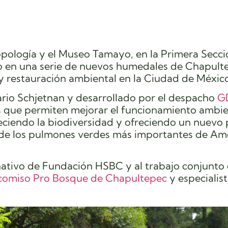
pología y el Museo Tamayo, en la Primera Secció
o en una serie de nuevos humedales de Chapult
 y restauración ambiental en la Ciudad de Méxic
ario Schjetnan y desarrollado por el despacho
G
 que permiten mejorar el funcionamiento ambie
taleciendo la biodiversidad y ofreciendo un nuevo
de los pulmones verdes más importantes de Am
onativo de Fundación HSBC y al trabajo conjunto 
icomiso Pro Bosque de Chapultepec
y especialis