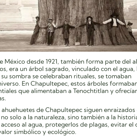
 de México desde 1921, también forma parte del 
ios, era un árbol sagrado, vinculado con el agua, 
ajo su sombra se celebraban rituales, se tomaban
universo. En Chapultepec, estos árboles formaba
ntiales que alimentaban a Tenochtitlan y ofrecía
as.
s ahuehuetes de Chapultepec siguen enraizados 
no solo a la naturaleza, sino también a la histori
 acceso al agua, protegerlos de plagas, evitar el
valor simbólico y ecológico.