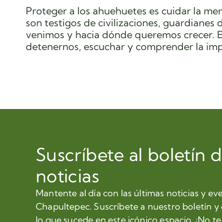
Proteger a los ahuehuetes es cuidar la m
son testigos de civilizaciones, guardianes
venimos y hacia dónde queremos crecer. En
detenernos, escuchar y comprender la imp
Suscríbete al boletín 
noticias
Mantente al día con las últimas noticias y ev
Chapultepec. Suscríbete a nuestro boletín y
lo que sucede en este icónico espacio. ¡No te 