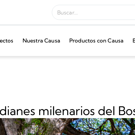
ectos
Nuestra Causa
Productos con Causa
dianes milenarios del B