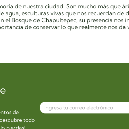
emoria de nuestra ciudad. Son mucho más que ár
 de agua, esculturas vivas que nos recuerdan de
 el Bosque de Chapultepec, su presencia nos in
ortancia de conservar lo que realmente nos da 
de
entos de
 descubre todo
lo pierdas!