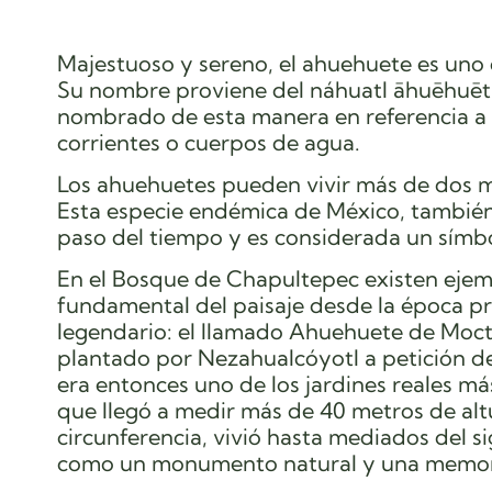
Majestuoso y sereno, el ahuehuete es uno
Su nombre proviene del náhuatl āhuēhuētl, 
nombrado de esta manera en referencia a s
corrientes o cuerpos de agua.
Los ahuehuetes pueden vivir más de dos mil
Esta especie endémica de México, también 
paso del tiempo y es considerada un símbol
En el Bosque de Chapultepec existen ejem
fundamental del paisaje desde la época pr
legendario: el llamado Ahuehuete de Moc
plantado por Nezahualcóyotl a petición d
era entonces uno de los jardines reales 
que llegó a medir más de 40 metros de al
circunferencia, vivió hasta mediados del 
como un monumento natural y una memori