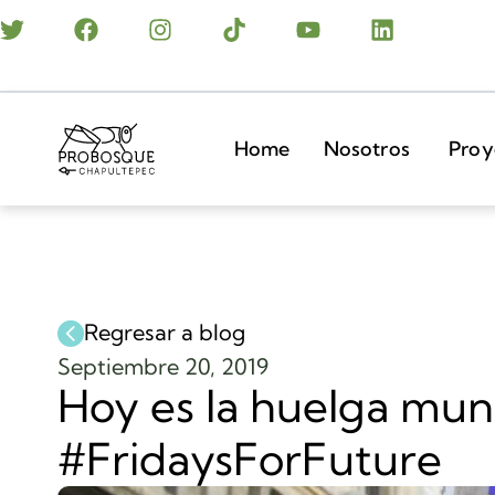
Home
Nosotros
Proy
Regresar a blog
Septiembre 20, 2019
Hoy es la huelga mund
#FridaysForFuture