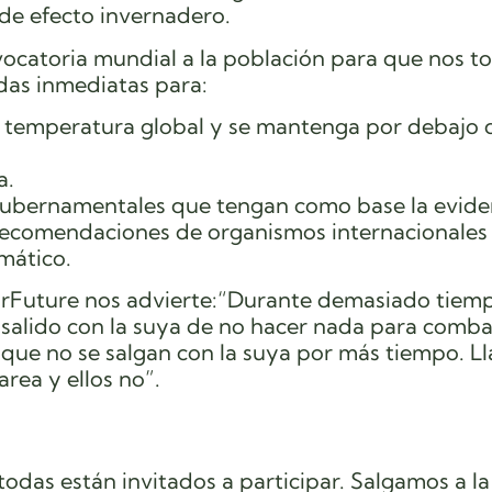
de efecto invernadero.
vocatoria mundial a la población para que nos 
das inmediatas para:
a temperatura global y se mantenga por debajo d
a.
gubernamentales que tengan como base la evide
s recomendaciones de organismos internacionales
imático.
rFuture nos advierte:“Durante demasiado tiemp
n salido con la suya de no hacer nada para combat
e que no se salgan con la suya por más tiempo. 
rea y ellos no”.
odas están invitados a participar. Salgamos a la 