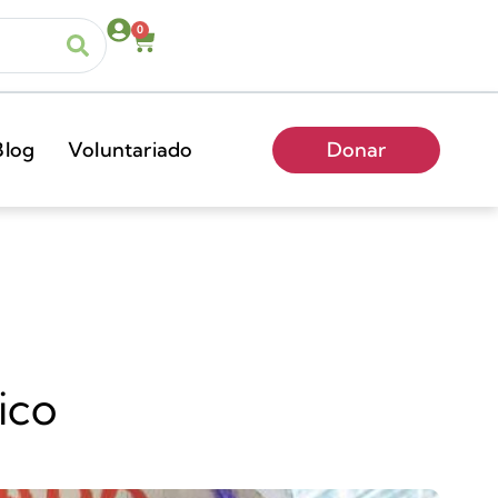
0
Blog
Voluntariado
Donar
ico