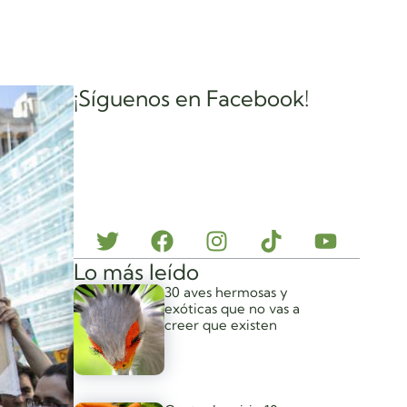
¡Síguenos en Facebook!
Lo más leído
30 aves hermosas y
exóticas que no vas a
creer que existen