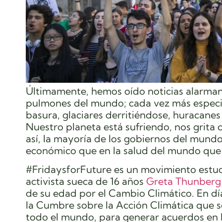
Últimamente, hemos oído noticias alarmant
pulmones del mundo; cada vez más especies
basura, glaciares derritiéndose, huracanes
Nuestro planeta está sufriendo, nos grit
así, la mayoría de los gobiernos del mun
económico que en la salud del mundo que 
#FridaysforFuture es un movimiento estudi
activista sueca de 16 años
Greta Thunberg
de su edad por el Cambio Climático. En dí
la Cumbre sobre la Acción Climática que s
todo el mundo, para generar acuerdos en la