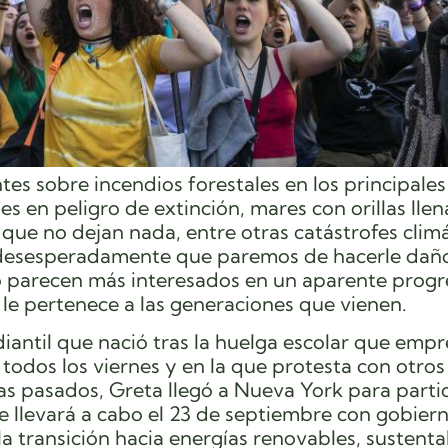
es sobre incendios forestales en los principales
 en peligro de extinción, mares con orillas llen
 que no dejan nada, entre otras catástrofes climá
a desesperadamente que paremos de hacerle daño
do parecen más interesados en un aparente progr
le pertenece a las generaciones que vienen.
antil que nació tras la huelga escolar que empr
todos los viernes y en la que protesta con otros
as pasados, Greta llegó a Nueva York para parti
e llevará a cabo el 23 de septiembre con gobier
 transición hacia energías renovables, sustenta