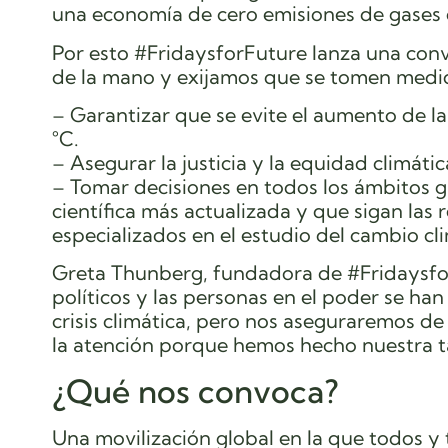
una economía de cero emisiones de gases 
Por esto #FridaysforFuture lanza una con
de la mano y exijamos que se tomen medi
– Garantizar que se evite el aumento de l
°C.
– Asegurar la justicia y la equidad climátic
– Tomar decisiones en todos los ámbitos 
científica más actualizada y que sigan la
especializados en el estudio del cambio cl
Greta Thunberg, fundadora de #Fridaysfo
políticos y las personas en el poder se ha
crisis climática, pero nos aseguraremos d
la atención porque hemos hecho nuestra ta
¿Qué nos convoca?
Una movilización global en la que todos y t