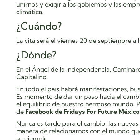
unirnos y exigir a los gobiernos y las emp
climática.
¿Cuándo?
La cita será el viernes 20 de septiembre a l
¿Dónde?
En el Ángel de la Independencia. Caminar
Capitalino.
En todo el país habrá manifestaciones, bus
Es momento de dar un paso hacia el camb
el equilibrio de nuestro hermoso mundo. P
de
Facebook de Fridays For Future México
Nunca es tarde para el cambio; las nuevas
manera de relacionarnos con el mundo qu
su ejemplo.