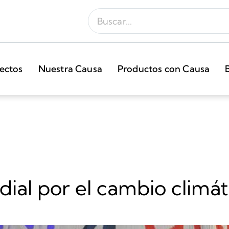
ectos
Nuestra Causa
Productos con Causa
ial por el cambio climát