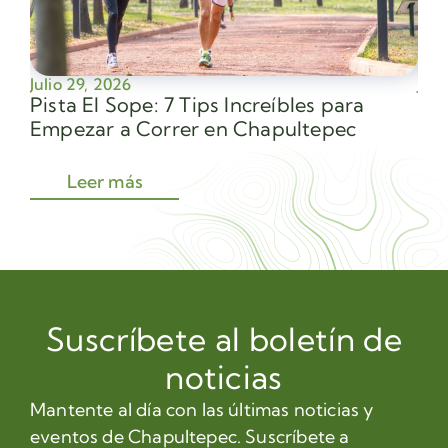
Julio 29, 2026
Juli
Pista El Sope: 7 Tips Increíbles para
Av
Empezar a Correr en Chapultepec
Sec
Leer más
Suscríbete al boletín de
noticias
Mantente al día con las últimas noticias y
eventos de Chapultepec. Suscríbete a