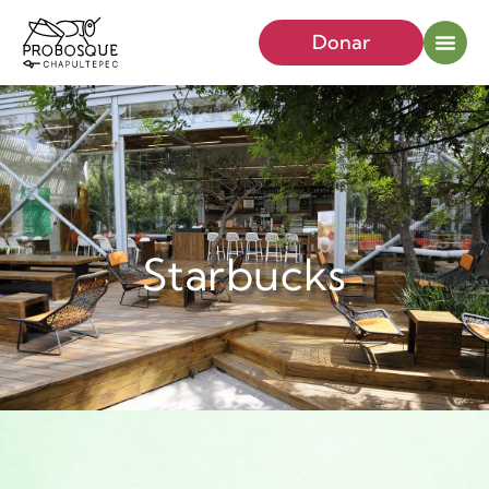
Donar
Starbucks