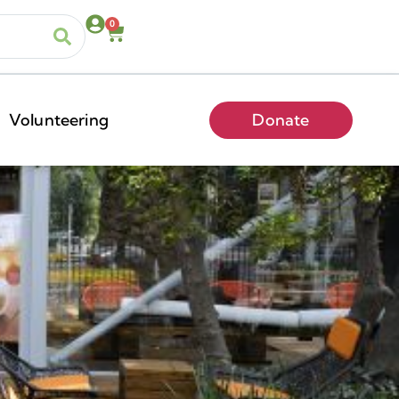
0
Volunteering
Donate