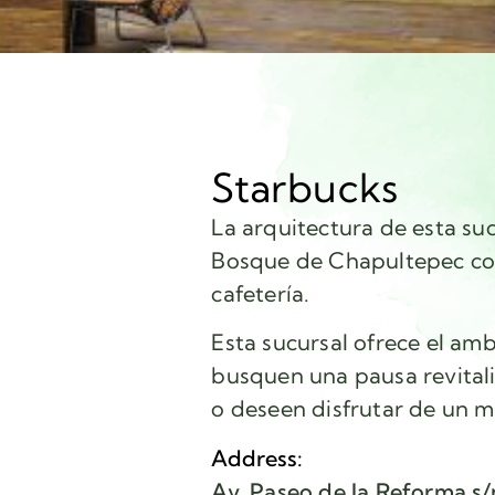
Starbucks
La arquitectura de esta suc
Bosque de Chapultepec co
cafetería.
Esta sucursal ofrece el am
busquen una pausa revital
o deseen disfrutar de un 
Address:
Av. Paseo de la Reforma s/