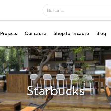
Projects
Our cause
Shop for a cause
Blog
Starbucks