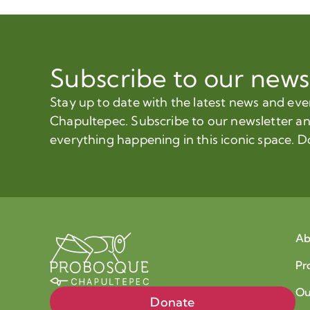
Subscribe to our news
Stay up to date with the latest news and ev
Chapultepec. Subscribe to our newsletter a
everything happening in this iconic space. D
Ab
Pr
Ou
Donate