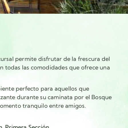
ursal permite disfrutar de la frescura del
n todas las comodidades que ofrece una
biente perfecto para aquellos que
izante durante su caminata por el Bosque
momento tranquilo entre amigos.
n, Primera Sección