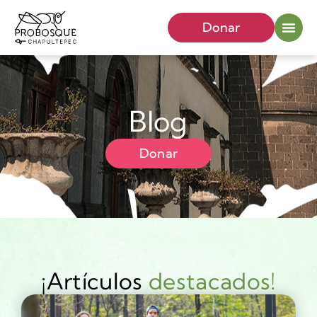
Donar
Blog
Donar
¡Artículos
destacados!