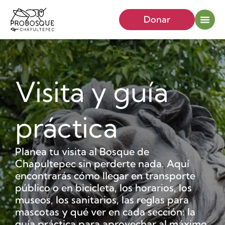
Donar
Visita y guía
práctica
Planea tu visita al Bosque de
Chapultepec sin perderte nada. Aquí
encontrarás cómo llegar en transporte
público o en bicicleta, los horarios, los
museos, los sanitarios, las reglas para
mascotas y qué ver en cada sección: la
guía práctica para aprovechar al máximo