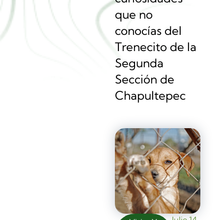
que no
conocías del
Trenecito de la
Segunda
Sección de
Chapultepec
Julio 14,