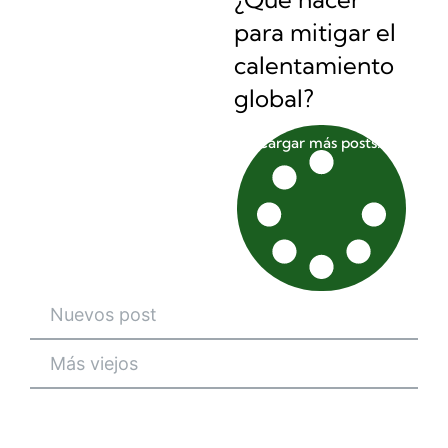
para mitigar el
calentamiento
global?
Cargar más posts...
Nuevos post
Más viejos