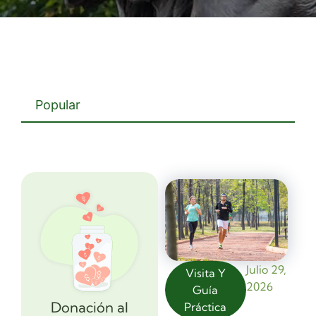
Popular
Julio 29,
Visita Y
2026
Guía
Donación al
Práctica