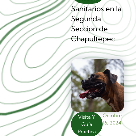
Sanitarios en la
Segunda
Sección de
Chapultepec
Octubre
Visita Y
16, 2024
Guía
Práctica