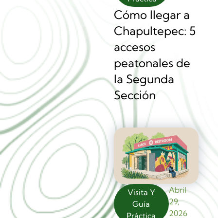
Cómo llegar a
Chapultepec: 5
accesos
peatonales de
la Segunda
Sección
Abril
Visita Y
29,
Guía
2026
Práctica