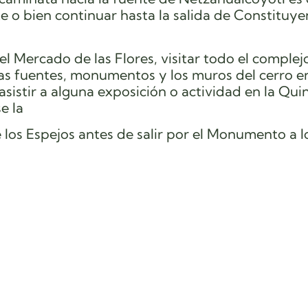
ote o bien continuar hasta la salida de Constituye
del Mercado de las Flores, visitar todo el complej
 las fuentes, monumentos y los muros del cerro e
asistir a alguna exposición o actividad en la Qui
e la
 los Espejos antes de salir por el Monumento a l