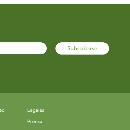
Subscribirse
ec
Legales
Prensa