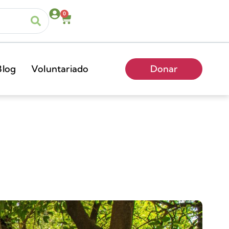
0
Blog
Voluntariado
Donar