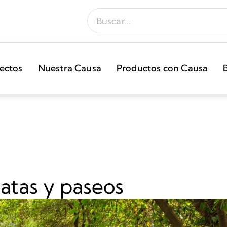
ectos
Nuestra Causa
Productos con Causa
atas y paseos