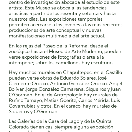
centro de investigación abocada al estudio de este
artista. Este Museo se aboca a las tendencias
artísticas a partir de los sesenta y setenta y hasta
nuestros días. Las exposiciones temporales
permiten acercarse a los jóvenes a las más recientes
producciones de arte conceptual y nuevas
manifestaciones multimedia del arte actual.
En las rejas del Paseo de la Reforma, desde el
zoológico hasta el Museo de Arte Moderno, pueden
verse exposiciones de fotografías o arte a la
intemperie; sobre los camellones hay esculturas.
Hay muchos murales en Chapultepec: en el Castillo
pueden verse obras de Eduardo Solares, José
Clemente Orozco, Antonio González Orozco, Angel
Bolívar ,Jorge González Camarena, Siqueiros y Juan
O’Gorman. En el de Antropología hay murales de
Rufino Tamayo, Matías Goeritz, Carlos Mérida, Luis
Covarrubias y otros. En el caracol hay murales de
Siqueiros y O’Gorman.
Las Galerías de la Casa del Lago y de la Quinta
Colorada tienen casi siempre alguna exposición