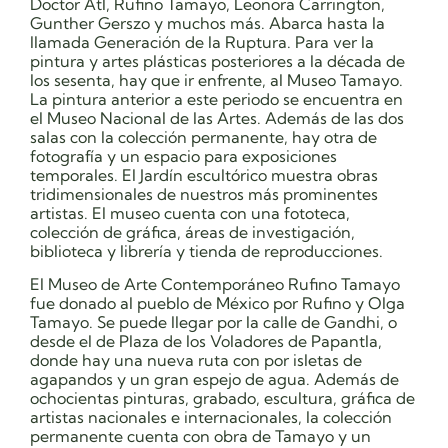
Doctor Atl, Rufino Tamayo, Leonora Carrington,
Gunther Gerszo y muchos más. Abarca hasta la
llamada Generación de la Ruptura. Para ver la
pintura y artes plásticas posteriores a la década de
los sesenta, hay que ir enfrente, al Museo Tamayo.
La pintura anterior a este periodo se encuentra en
el Museo Nacional de las Artes. Además de las dos
salas con la colección permanente, hay otra de
fotografía y un espacio para exposiciones
temporales. El Jardín escultórico muestra obras
tridimensionales de nuestros más prominentes
artistas. El museo cuenta con una fototeca,
colección de gráfica, áreas de investigación,
biblioteca y librería y tienda de reproducciones.
El Museo de Arte Contemporáneo Rufino Tamayo
fue donado al pueblo de México por Rufino y Olga
Tamayo. Se puede llegar por la calle de Gandhi, o
desde el de Plaza de los Voladores de Papantla,
donde hay una nueva ruta con por isletas de
agapandos y un gran espejo de agua. Además de
ochocientas pinturas, grabado, escultura, gráfica de
artistas nacionales e internacionales, la colección
permanente cuenta con obra de Tamayo y un