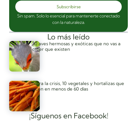
Subscribirse
Sin spam. Solo lo esencial para mantenerte conectado
con la naturaleza.
Lo más leído
30 aves hermosas y exóticas que no vas a
creer que existen
Contra la crisis, 10 vegetales y hortalizas que
crecen en menos de 60 días
¡Síguenos en Facebook!