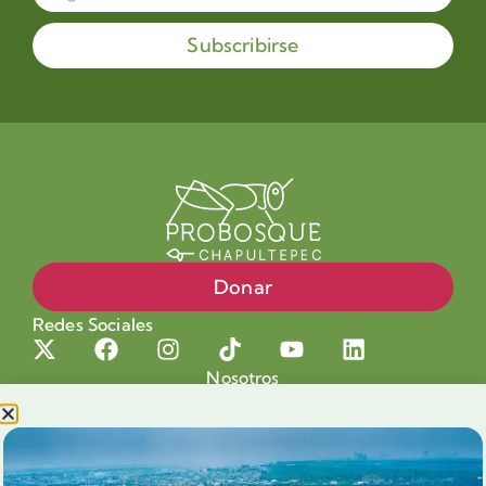
Subscribirse
Donar
Redes Sociales
Nosotros
Proyectos
Nuestra Causa