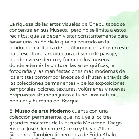
La riqueza de las artes visuales de Chapultepec se
concentra en sus Museos, pero no se limita a estos
recintos, que se deben visitar constantemente para
tener una visión de lo que ha ocurrido en la
producción artística de los últimos cien años en este
país: escultura, arquitectura, diseño de paisaje,
pueden verse dentro y fuera de los museos —
donde además la pintura, las artes gráficas, la
fotografía y las manifestaciones más modernas de
los artistas contemporáneos se disfrutan a través de
las colecciones permanentes y de las exposiciones
temporales: colores, texturas, volúmenes y nuevas
propuestas abundan junto a la riqueza natural,
popular y humana del Bosque.
El
Museo de arte Moderno
cuenta con una
colección permanente, que incluye a los tres
grandes maestros de la Escuela Mexicana: Diego
Rivera, José Clemente Orozco y David Alfaro
Siqueiros. También tienen obra de Frida Khalo,