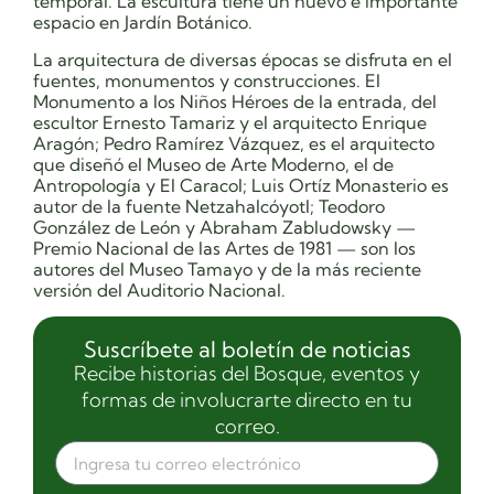
temporal. La escultura tiene un nuevo e importante
espacio en Jardín Botánico.
La arquitectura de diversas épocas se disfruta en el
fuentes, monumentos y construcciones. El
Monumento a los Niños Héroes de la entrada, del
escultor Ernesto Tamariz y el arquitecto Enrique
Aragón; Pedro Ramírez Vázquez, es el arquitecto
que diseñó el Museo de Arte Moderno, el de
Antropología y El Caracol; Luis Ortíz Monasterio es
autor de la fuente Netzahalcóyotl; Teodoro
González de León y Abraham Zabludowsky —
Premio Nacional de las Artes de 1981 — son los
autores del Museo Tamayo y de la más reciente
versión del Auditorio Nacional.
Suscríbete al boletín de noticias
Recibe historias del Bosque, eventos y
formas de involucrarte directo en tu
correo.