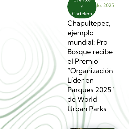
16, 2025
Y
Cartelera
Chapultepec,
ejemplo
mundial: Pro
Bosque recibe
el Premio
“Organización
Líder en
Parques 2025”
de World
Urban Parks