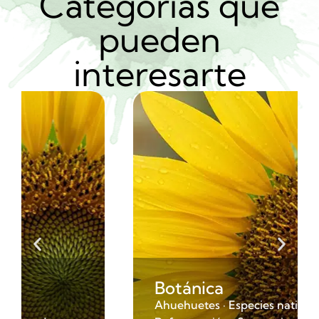
Categorías que
pueden
interesarte
Botánica
Ahuehuetes · Especies nativas ·