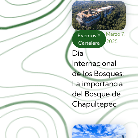
Marzo 7,
Eventos Y
2025
Cartelera
Día
Internacional
de los Bosques:
La importancia
del Bosque de
Chapultepec