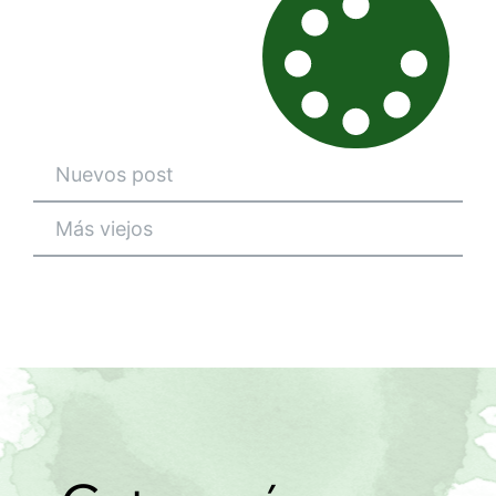
Nuevos post
Más viejos