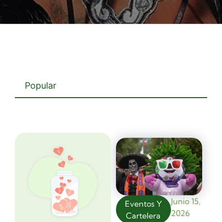
Popular
Junio 15,
Eventos Y
2026
Cartelera