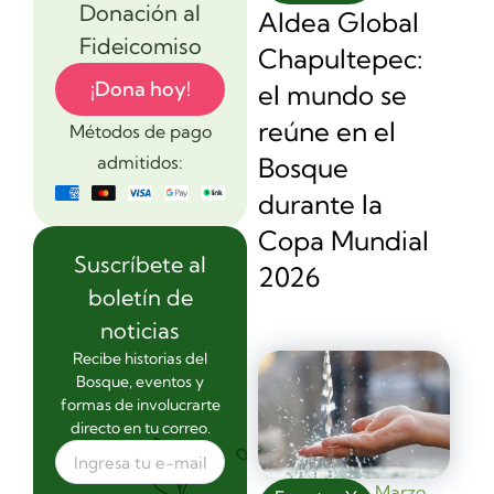
Donación al
Aldea Global
Fideicomiso
Chapultepec:
¡Dona hoy!
el mundo se
reúne en el
Métodos de pago
Bosque
admitidos:
durante la
Copa Mundial
Suscríbete al
2026
boletín de
noticias
Recibe historias del
Bosque, eventos y
formas de involucrarte
directo en tu correo.
Marzo