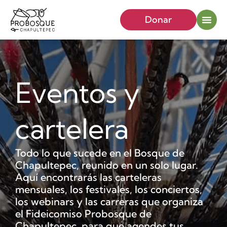
Donar
Eventos y
cartelera
Todo lo que sucede en el Bosque de
Chapultepec, reunido en un solo lugar.
Aquí encontrarás las carteleras
mensuales, los festivales, los conciertos,
los webinars y las carreras que organiza
el Fideicomiso Probosque de
Chapultepec, para que agendes tus