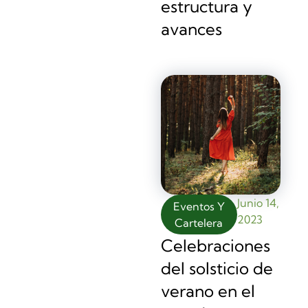
estructura y
avances
Junio 14,
Eventos Y
2023
Cartelera
Celebraciones
del solsticio de
verano en el