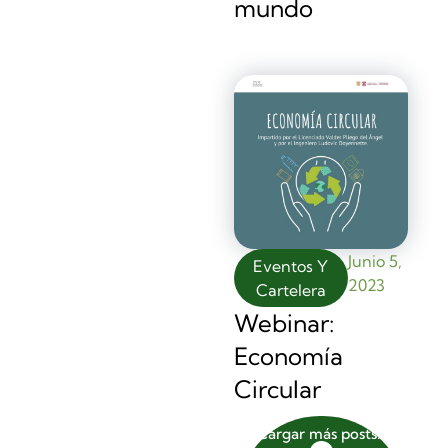
mundo
Junio 5,
Eventos Y
2023
Cartelera
Webinar:
Economía
Circular
Cargar más posts...