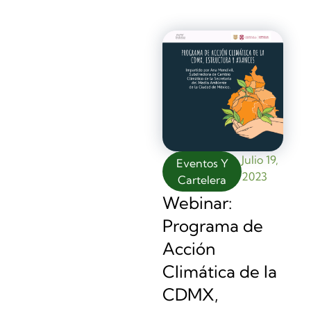
Julio 19,
Eventos Y
2023
Cartelera
Webinar:
Programa de
Acción
Climática de la
CDMX,