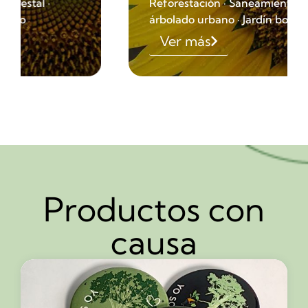
Reforestación · Saneamiento forestal ·
árbolado urbano · Jardín botánico
Ver más
Productos con
causa