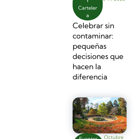
Y
Carteler
A
Celebrar sin
contaminar:
pequeñas
decisiones que
hacen la
diferencia
Octubre
Eventos