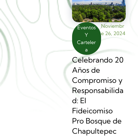
Noviembr
Eventos
E 26, 2024
Y
Carteler
A
Celebrando 20
Años de
Compromiso y
Responsabilida
d: El
Fideicomiso
Pro Bosque de
Chapultepec