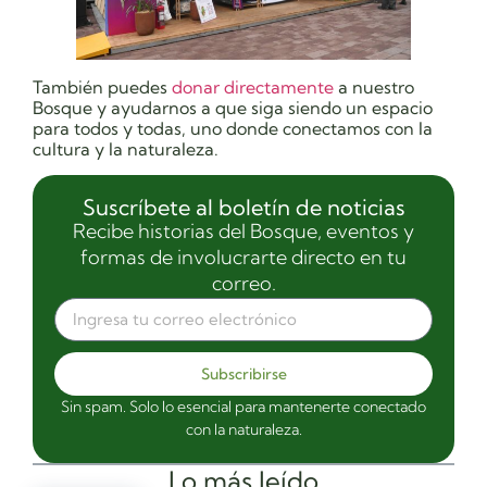
También puedes
donar directamente
a nuestro
Bosque y ayudarnos a que siga siendo un espacio
para todos y todas, uno donde conectamos con la
cultura y la naturaleza.
Suscríbete al boletín de noticias
Recibe historias del Bosque, eventos y
formas de involucrarte directo en tu
correo.
Subscribirse
Sin spam. Solo lo esencial para mantenerte conectado
con la naturaleza.
Lo más leído