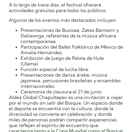
A lo largo de trece días, el festival ofrecerá
actividades gratuitas para todos los públicos.
Algunos de los eventos más destacados incluyen:
Presentaciones de Busiswa, Zakes Bantwini y
Daliwonga, referentes de la música africana
contemporánea.
Participación del Ballet Folklórico de México de
Amalia Hernández.
Exhibición de Juego de Pelota de Hule
(Ulama).
Función especial de lucha libre.
Presentaciones de danza árabe, música
japonesa, percusiones brasileñas y ensambles
internacionales.
Ceremonia de clausura el 21 de junio.
Aldea Global Chapultepec es una invitación a viajar
por el mundo sin salir del Bosque. Un espacio donde
el deporte se encuentra con la cultura, donde la
diversidad se convierte en celebración y donde
miles de personas podrán compartir experiencias
que reflejan el espíritu de encuentro que
caracteriza tanto a la Copa Mundial como al Bosque