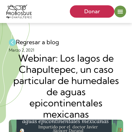
Donar
Regresar a blog
Marzo 2, 2021
Webinar: Los lagos de
Chapultepec, un caso
particular de humedales
de aguas
epicontinentales
mexicanas