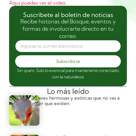
Aquí puedes ver el video.
Suscríbete al boletín de noticias
Recibe historias del Bosque, eventos y
formas de involucrarte directo en tu
correo.
Subscribirse
Sin spam. Solo lo esencial para mantenerte conectado
con la naturaleza.
Lo más leído
30 aves hermosas y exóticas que no vas a
creer que existen