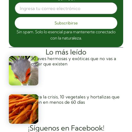
Subscribirse
Sin spam. Solo lo esencial para mantenerte conectado
con la naturaleza.
Lo más leído
30 aves hermosas y exóticas que no vas a
creer que existen
Contra la crisis, 10 vegetales y hortalizas que
crecen en menos de 60 días
¡Síguenos en Facebook!