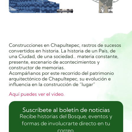
Construcciones en Chapultepec, rastros de sucesos
convertidos en historia. La historia de un País, de
una Ciudad, de una sociedad… materia constante,
presente, escenario de acontecimientos y
constructor de memorias.
Acompáñanos por este recorrido del patrimonio
arquitectónico de Chapultepec, su evolución e
influencia en la construcción de “lugar”
Aquí puedes ver el video.
Suscríbete al boletín de noticias
Recibe historias del Bosque, eventos y
formas de involucrarte directo en tu
correo.