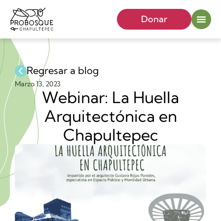
Donar
Regresar a blog
Marzo 13, 2023
Webinar: La Huella
Arquitectónica en
Chapultepec