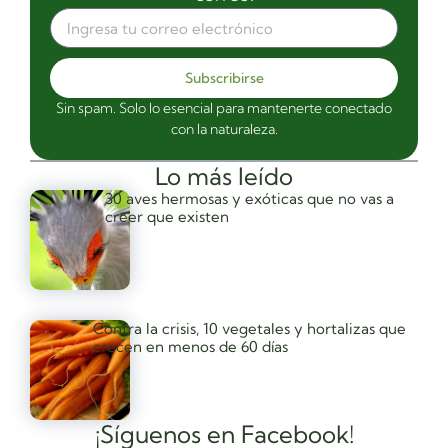
Subscribirse
Sin spam. Solo lo esencial para mantenerte conectado
con la naturaleza.
Lo más leído
30 aves hermosas y exóticas que no vas a
creer que existen
Contra la crisis, 10 vegetales y hortalizas que
crecen en menos de 60 días
¡Síguenos en Facebook!