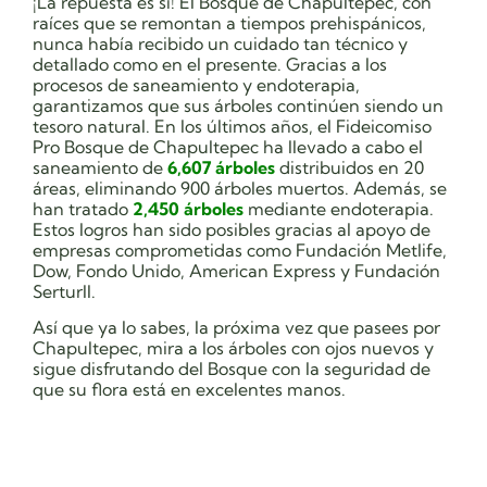
¡La repuesta es sí! El Bosque de Chapultepec, con
raíces que se remontan a tiempos prehispánicos,
nunca había recibido un cuidado tan técnico y
detallado como en el presente. Gracias a los
procesos de saneamiento y endoterapia,
garantizamos que sus árboles continúen siendo un
tesoro natural. En los últimos años, el Fideicomiso
Pro Bosque de Chapultepec ha llevado a cabo el
saneamiento de
6,607 árboles
distribuidos en 20
áreas, eliminando 900 árboles muertos. Además, se
han tratado
2,450 árboles
mediante endoterapia.
Estos logros han sido posibles gracias al apoyo de
empresas comprometidas como Fundación Metlife,
Dow, Fondo Unido, American Express y Fundación
Serturll.
Así que ya lo sabes, la próxima vez que pasees por
Chapultepec, mira a los árboles con ojos nuevos y
sigue disfrutando del Bosque con la seguridad de
que su flora está en excelentes manos.