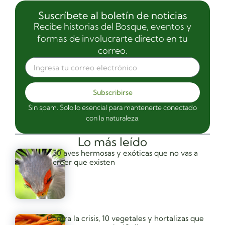
Suscríbete al boletín de noticias
Recibe historias del Bosque, eventos y
formas de involucrarte directo en tu
correo.
Subscribirse
Sin spam. Solo lo esencial para mantenerte conectado
con la naturaleza.
Lo más leído
30 aves hermosas y exóticas que no vas a
creer que existen
Contra la crisis, 10 vegetales y hortalizas que