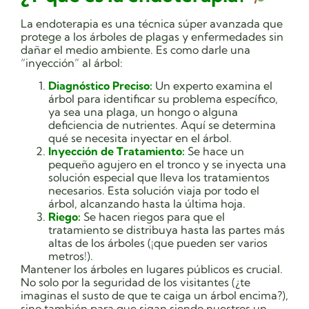
La endoterapia es una técnica súper avanzada que
protege a los árboles de plagas y enfermedades sin
dañar el medio ambiente. Es como darle una
“inyección” al árbol:
Diagnóstico Preciso:
Un experto examina el
árbol para identificar su problema específico,
ya sea una plaga, un hongo o alguna
deficiencia de nutrientes. Aquí se determina
qué se necesita inyectar en el árbol.
Inyección de Tratamiento:
Se hace un
pequeño agujero en el tronco y se inyecta una
solución especial que lleva los tratamientos
necesarios. Esta solución viaja por todo el
árbol, alcanzando hasta la última hoja.
Riego:
Se hacen riegos para que el
tratamiento se distribuya hasta las partes más
altas de los árboles (¡que pueden ser varios
metros!).
Mantener los árboles en lugares públicos es crucial.
No solo por la seguridad de los visitantes (¿te
imaginas el susto de que te caiga un árbol encima?),
sino también para que sigan siendo nuestros un