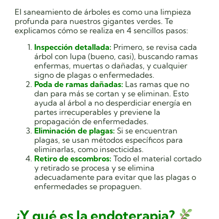
El saneamiento de árboles es como una limpieza
profunda para nuestros gigantes verdes. Te
explicamos cómo se realiza en 4 sencillos pasos:
Inspección detallada:
Primero, se revisa cada
árbol con lupa (bueno, casi), buscando ramas
enfermas, muertas o dañadas, y cualquier
signo de plagas o enfermedades.
Poda de ramas dañadas:
Las ramas que no
dan para más se cortan y se eliminan. Esto
ayuda al árbol a no desperdiciar energía en
partes irrecuperables y previene la
propagación de enfermedades.
Eliminación de plagas:
Si se encuentran
plagas, se usan métodos específicos para
eliminarlas, como insecticidas.
Retiro de escombros:
Todo el material cortado
y retirado se procesa y se elimina
adecuadamente para evitar que las plagas o
enfermedades se propaguen.
¿Y qué es la endoterapia?