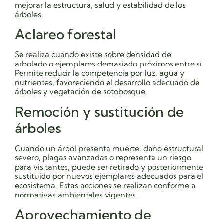
mejorar la estructura, salud y estabilidad de los
árboles.
Aclareo forestal
Se realiza cuando existe sobre densidad de
arbolado o ejemplares demasiado próximos entre sí.
Permite reducir la competencia por luz, agua y
nutrientes, favoreciendo el desarrollo adecuado de
árboles y vegetación de sotobosque.
Remoción y sustitución de
árboles
Cuando un árbol presenta muerte, daño estructural
severo, plagas avanzadas o representa un riesgo
para visitantes, puede ser retirado y posteriormente
sustituido por nuevos ejemplares adecuados para el
ecosistema. Estas acciones se realizan conforme a
normativas ambientales vigentes.
Aprovechamiento de