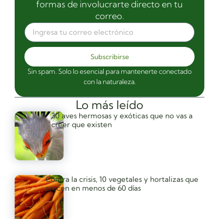
formas de involucrarte directo en tu
correo.
Subscribirse
Sin spam. Solo lo esencial para mantenerte conectado
con la naturaleza.
Lo más leído
30 aves hermosas y exóticas que no vas a
creer que existen
Contra la crisis, 10 vegetales y hortalizas que
crecen en menos de 60 días