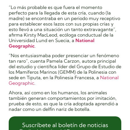
“Lo más probable es que fuera el momento
perfecto para la llegada de esta cría, cuando (la
madre) se encontraba en un periodo muy receptivo
para establecer esos lazos con sus propias crías y
esto llevó a una situación un tanto extravagante”,
afirma Kirsty MacLeod, ecóloga conductual de la
Universidad Lund en Suecia, a
National
Geographic
.
“Nos entusiasmaba poder presenciar un fenómeno
tan raro”, cuenta Pamela Carzon, autora principal
del estudio y científica líder del Grupo de Estudio de
los Mamíferos Marinos (GEMM) de la Polinesia con
sede en Tiputa, en la Polinesia Francesa, a
National
Geographic
.
Ahora, así como en los humanos, los animales
también generan comportamientos por imitación,
prueba de esto, es que la cría adoptada aprendió a
nadar como un delfín nariz de botella.
Suscríbete al boletín de noticias