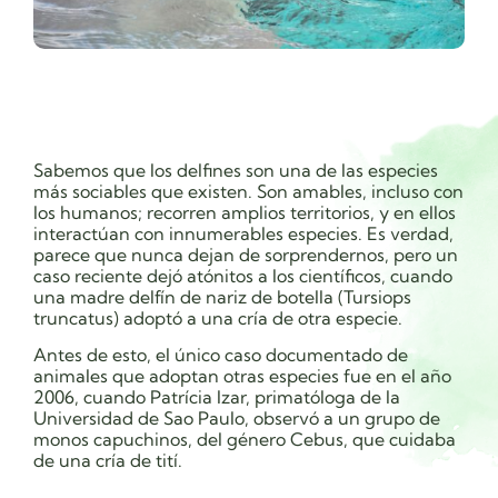
Sabemos que los delfines son una de las especies
más sociables que existen. Son amables, incluso con
los humanos; recorren amplios territorios, y en ellos
interactúan con innumerables especies. Es verdad,
parece que nunca dejan de sorprendernos, pero un
caso reciente dejó atónitos a los científicos, cuando
una madre
delfín de nariz de botella (Tursiops
truncatus)
adoptó a una cría de otra especie.
Antes de esto, el único caso documentado de
animales que adoptan otras especies fue en el año
2006, cuando Patrícia Izar, primatóloga de la
Universidad de Sao Paulo, observó a un grupo de
monos capuchinos, del género Cebus, que cuidaba
de una cría de tití.