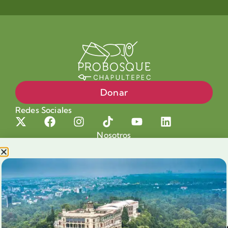
Donar
Redes Sociales
Nosotros
Proyectos
Nuestra Causa
Productos con Causa
Blog
Voluntariado Chapultepec