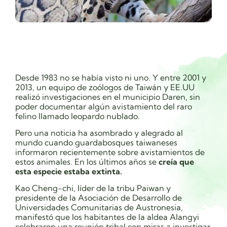
Desde 1983 no se había visto ni uno. Y entre 2001 y
2013, un equipo de zoólogos de Taiwán y EE.UU
realizó investigaciones en el municipio Daren, sin
poder documentar algún avistamiento del raro
felino llamado leopardo nublado.
Pero una noticia ha asombrado y alegrado al
mundo cuando guardabosques taiwaneses
informaron recientemente sobre avistamientos de
estos animales. En los últimos años se
creía que
esta especie estaba extinta.
Kao Cheng-chi, líder de la tribu Paiwan y
presidente de la Asociación de Desarrollo de
Universidades Comunitarias de Austronesia,
manifestó que los habitantes de la aldea Alangyi
celebraron una reunión tribal con miras a investigar