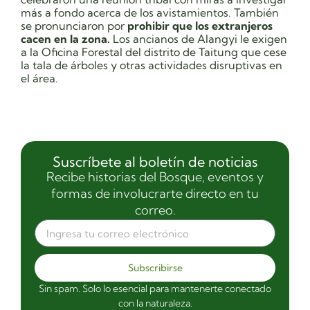
más a fondo acerca de los avistamientos. También
se pronunciaron por
prohibir que los extranjeros
cacen en la zona.
Los ancianos de Alangyi le exigen
a la Oficina Forestal del distrito de Taitung que cese
la tala de árboles y otras actividades disruptivas en
el área.
Suscríbete al boletín de noticias
Recibe historias del Bosque, eventos y
formas de involucrarte directo en tu
correo.
Subscribirse
Sin spam. Solo lo esencial para mantenerte conectado
con la naturaleza.