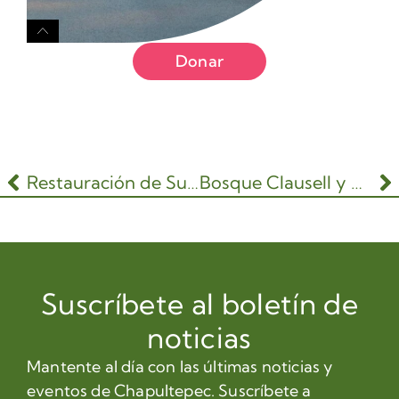
Donar
Restauración de Suelos
Bosque Clausell y Paso del Conejo
Suscríbete al boletín de
noticias
Mantente al día con las últimas noticias y
eventos de Chapultepec. Suscríbete a