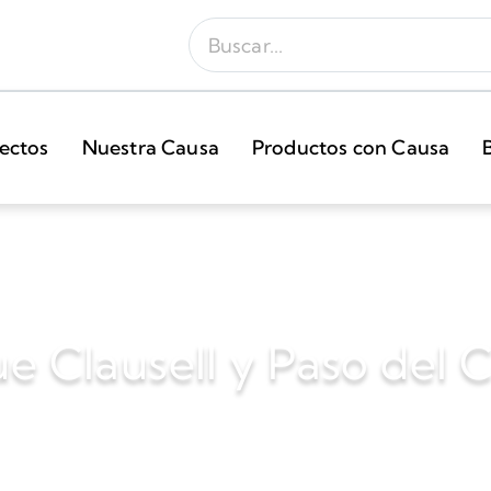
ectos
Nuestra Causa
Productos con Causa
e Clausell y Paso del 