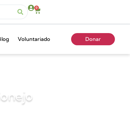
0
Blog
Voluntariado
Donar
Conejo