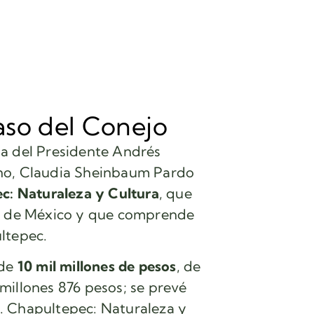
aso del Conejo
na del Presidente Andrés
rno, Claudia Sheinbaum Pardo
c: Naturaleza y Cultura
, que
no de México y que comprende
ltepec.
 de
10 mil millones de pesos
, de
l millones 876 pesos; se prevé
. Chapultepec: Naturaleza y