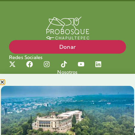
Donar
Redes Sociales
Nosotros
Proyectos
Nuestra Causa
Productos con Causa
Blog
Voluntariado Chapultepec