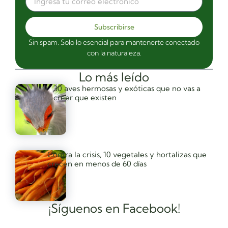
Subscribirse
Sin spam. Solo lo esencial para mantenerte conectado
con la naturaleza.
Lo más leído
30 aves hermosas y exóticas que no vas a
creer que existen
Contra la crisis, 10 vegetales y hortalizas que
crecen en menos de 60 días
¡Síguenos en Facebook!