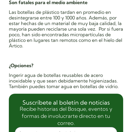
Son fatales para el medio ambiente
Las botellas de plástico tardan en promedio en
desintegrarse entre 100 y 1000 años. Además, por
estar hechas de un material de muy baja calidad, la
mayoría pueden reciclarse una sola vez. Por si fuera
poco, han sido encontradas micropartículas de
plástico en lugares tan remotos como en el hielo del
Ártico.
¿Opciones?
Ingerir agua de botellas reusables de acero
inoxidable y que sean debidamente higienizadas.
También puedes tomar agua en botellas de vidrio.
Suscríbete al boletín de noticias
Recibe historias del Bosque, eventos y
formas de involucrarte directo en tu
correo.