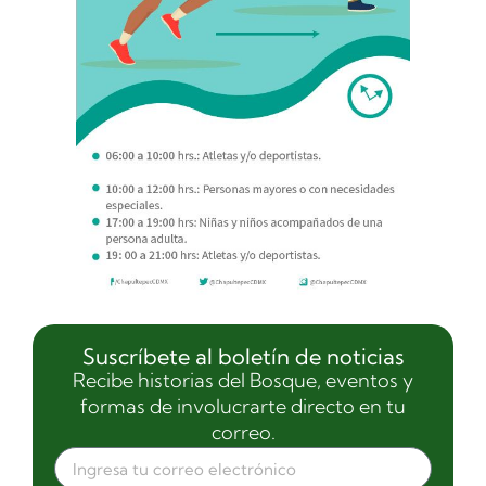
Suscríbete al boletín de noticias
Recibe historias del Bosque, eventos y
formas de involucrarte directo en tu
correo.