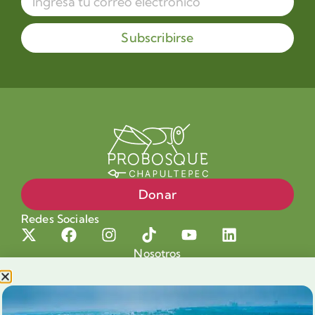
Subscribirse
Donar
Redes Sociales
Nosotros
Proyectos
Nuestra Causa