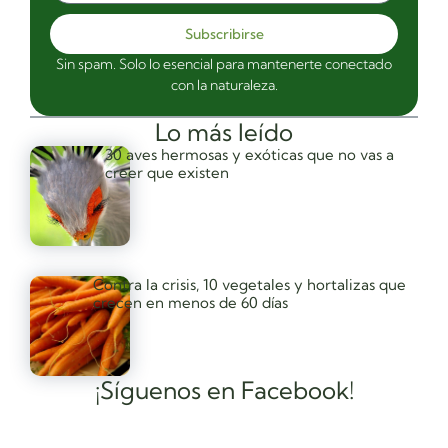
Subscribirse
Sin spam. Solo lo esencial para mantenerte conectado
con la naturaleza.
Lo más leído
30 aves hermosas y exóticas que no vas a
creer que existen
Contra la crisis, 10 vegetales y hortalizas que
crecen en menos de 60 días
¡Síguenos en Facebook!