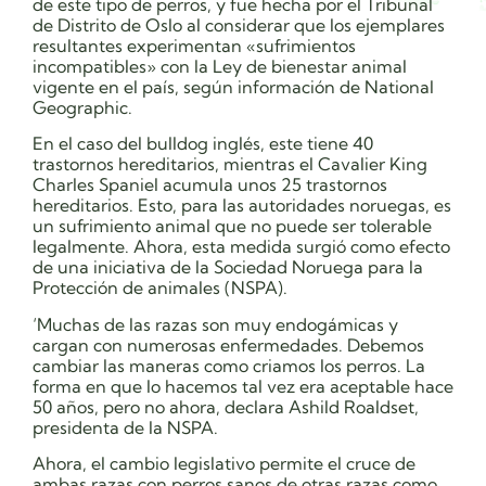
de este tipo de perros, y fue hecha por el Tribunal
de Distrito de Oslo al considerar que los ejemplares
resultantes experimentan
«sufrimientos
incompatibles» con la Ley de bienestar animal
vigente en el país, según información de National
Geographic.
En el caso del bulldog inglés, este tiene 40
trastornos hereditarios, mientras el Cavalier King
Charles Spaniel acumula unos 25 trastornos
hereditarios. Esto, para las autoridades noruegas, es
un sufrimiento animal que no puede ser tolerable
legalmente. Ahora, esta medida surgió como efecto
de una iniciativa de la Sociedad Noruega para la
Protección de animales (NSPA).
‘Muchas de las razas son muy endogámicas y
cargan con numerosas enfermedades. Debemos
cambiar las maneras como criamos los perros. La
forma en que lo hacemos tal vez era aceptable hace
50 años, pero no ahora, declara Ashild Roaldset,
presidenta de la NSPA.
Ahora, el cambio legislativo permite el cruce de
ambas razas con perros sanos de otras razas como