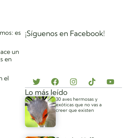
amos: es
¡Síguenos en Facebook!
hace un
as en
n el
Lo más leído
30 aves hermosas y
exóticas que no vas a
creer que existen