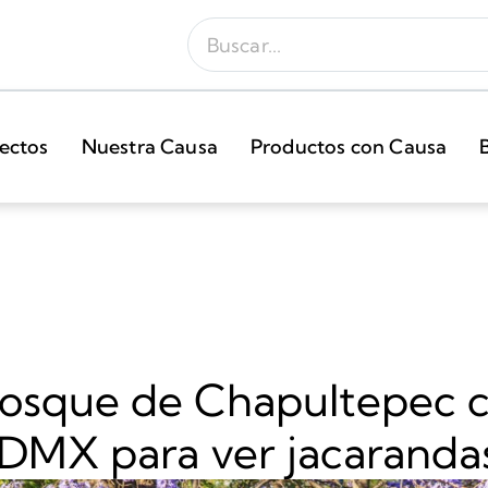
ectos
Nuestra Causa
Productos con Causa
Bosque de Chapultepec 
CDMX para ver jacaranda