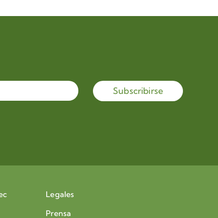
Subscribirse
ec
Legales
Prensa