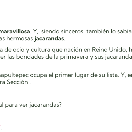
aravillosa
. Y, siendo sinceros, también lo sabí
 las hermosas
jacarandas
.
ista de ocio y cultura que nación en Reino Unido, 
 ver las bondades de la primavera y sus jacarand
ultepec ocupa el primer lugar de su lista. Y, e
ra Sección .
al para ver jacarandas?
’
.