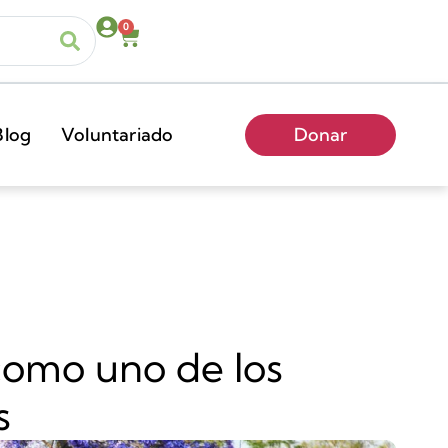
0
Blog
Voluntariado
Donar
como uno de los
s