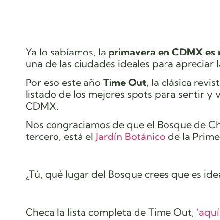
Ya lo sabíamos, la
primavera en CDMX es m
una de las ciudades ideales para apreciar
Por eso este año
Time Out
, la clásica rev
listado de los mejores spots para sentir y
CDMX.
Nos congraciamos de que el Bosque de Chap
tercero, está el
Jardín Botánico
de la Prime
¿Tú, qué lugar del Bosque crees que es ide
Checa la lista completa de Time Out,
‘aquí