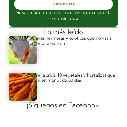
Subscribirse
Sin spam. Solo lo esencial para mantenerte conectado
con la naturaleza.
Lo más leído
30 aves hermosas y exóticas que no vas a
creer que existen
Contra la crisis, 10 vegetales y hortalizas que
crecen en menos de 60 días
¡Síguenos en Facebook!