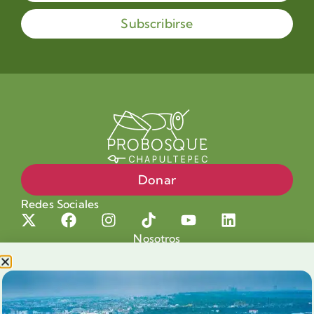
Subscribirse
Donar
Redes Sociales
Nosotros
Proyectos
Nuestra Causa