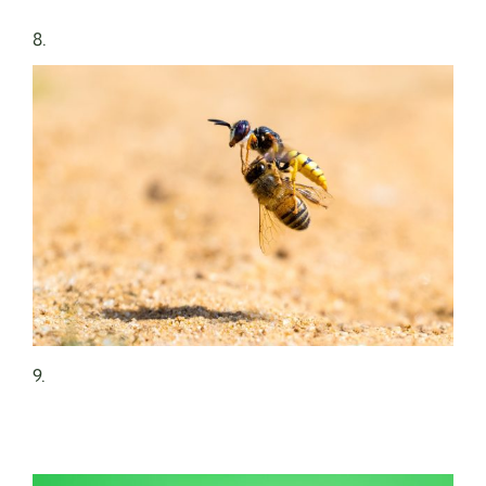
8.
9.