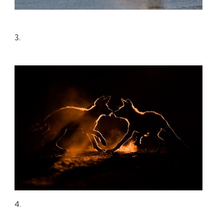
3.
4.