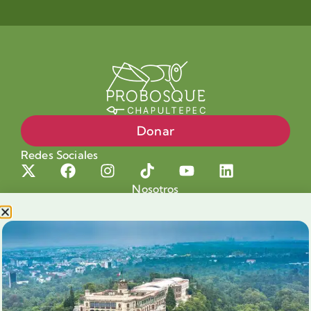
Donar
Redes Sociales
Nosotros
Proyectos
Nuestra Causa
Productos con Causa
Blog
Voluntariado Chapultepec