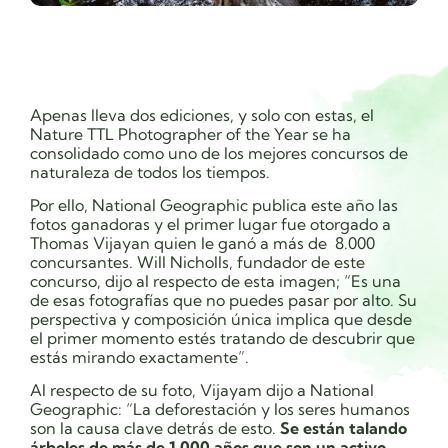
Apenas lleva dos ediciones, y solo con estas,
el
Nature TTL Photographer of the Year se ha
consolidado como uno de los mejores concursos de
naturaleza de todos los tiempos.
Por ello, National Geographic publica este año las
fotos ganadoras y el primer lugar fue otorgado a
Thomas Vijayan quien le ganó a más de 8.000
concursantes. Will Nicholls, fundador de este
concurso, dijo al respecto de esta imagen; “Es una
de esas fotografías que no puedes pasar por alto. Su
perspectiva y composición única implica que desde
el primer momento estés tratando de descubrir que
estás mirando exactamente”.
Al respecto de su foto, Vijayam dijo a National
Geographic: “La deforestación y los seres humanos
son la causa clave detrás de esto.
Se están talando
árboles de más de 1.000 años que son un activo