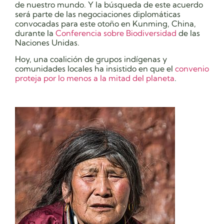
de nuestro mundo. Y la búsqueda de este acuerdo
será parte de
las negociaciones diplomáticas
convocadas para este otoño en Kunming, China,
durante la
Conferencia sobre Biodiversidad
de las
Naciones Unidas.
Hoy, una coalición de grupos indígenas y
comunidades locales ha insistido en que el
convenio
proteja por lo menos a la mitad del planeta
.