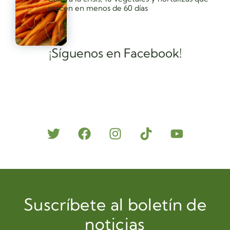
crecen en menos de 60 días
¡Síguenos en Facebook!
Suscríbete al boletín de
noticias