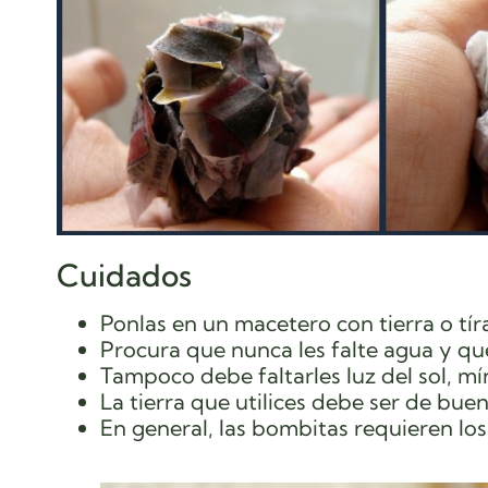
Cuidados
Ponlas en un macetero con tierra o tíra
Procura que nunca les falte agua y q
Tampoco debe faltarles luz del sol, mín
La tierra que utilices debe ser de bu
En general, las bombitas requieren lo