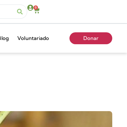
0
Blog
Voluntariado
Donar