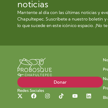
noticias
Mantente al día con las últimas noticias y ev
Chapultepec. Suscríbete a nuestro boletín y
lo que sucede en este icónico espacio. ¡No te 
No
Pr
Nu
Donar
Pr
Redes Sociales
Bl