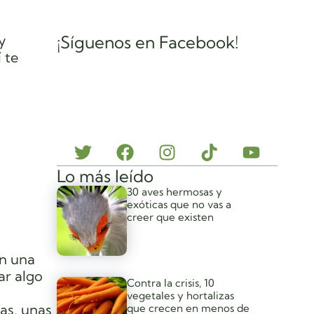
y
¡Síguenos en Facebook!
 te
Lo más leído
30 aves hermosas y
exóticas que no vas a
creer que existen
en una
ar algo
Contra la crisis, 10
vegetales y hortalizas
as, unas
que crecen en menos de