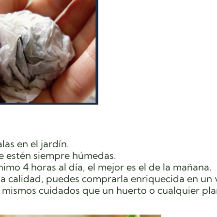
las en el jardín.
ue estén siempre húmedas.
imo 4 horas al día, el mejor es el de la mañana.
ena calidad, puedes comprarla enriquecida en un 
s mismos cuidados que un huerto o cualquier pla