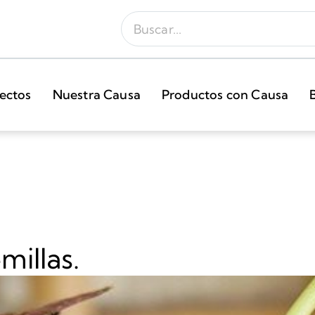
ectos
Nuestra Causa
Productos con Causa
illas.