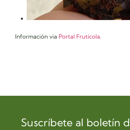
Información via
Portal Frutícola.
Suscríbete al boletín 