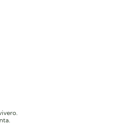
vivero.
nta.