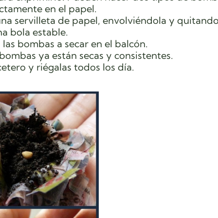
ectamente en el papel.
una servilleta de papel, envolviéndola y quitando
a bola estable.
 las bombas a secar en el balcón.
 bombas ya están secas y consistentes.
tero y riégalas todos los día.