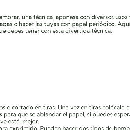
embrar, una técnica japonesa con diversos usos 
adas o hacer las tuyas con papel periódico. Aquí
ue debes tener con esta divertida técnica.
os o cortado en tiras. Una vez en tiras colócalo 
s para que se ablandar el papel, si puedes esper
e esté, mejor.
para exprimirlo. Pueden hacer dos tipos de bomb