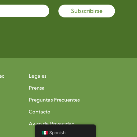
Subscribirse
ec
Legales
Prensa
Preguntas Frecuentes
Contacto
Aviso de Privacidad
Spanish