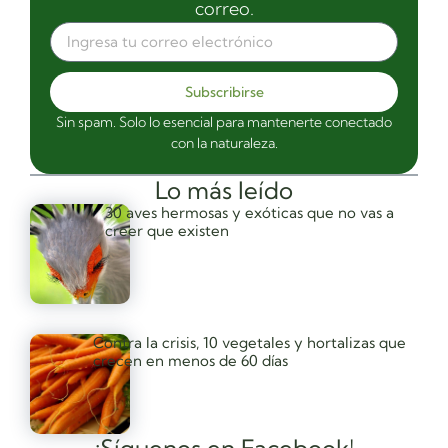
correo.
Subscribirse
Sin spam. Solo lo esencial para mantenerte conectado
con la naturaleza.
Lo más leído
30 aves hermosas y exóticas que no vas a
creer que existen
Contra la crisis, 10 vegetales y hortalizas que
crecen en menos de 60 días
¡Síguenos en Facebook!