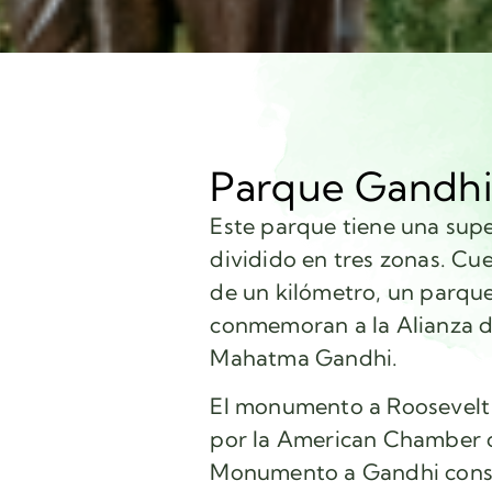
Parque Gandh
Este parque tiene una supe
dividido en tres zonas. Cu
de un kilómetro, un parqu
conmemoran a la Alianza de
Mahatma Gandhi.
El monumento a Roosevelt 
por la American Chamber 
Monumento a Gandhi consta