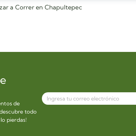
ezar a Correr en Chapultepec
de
entos de
 descubre todo
lo pierdas!