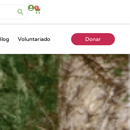
0
Blog
Voluntariado
Donar