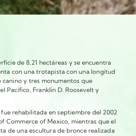
i
rficie de 8,21 hectáreas y se encuentra
enta con una trotapista con una longitud
e canino y tres monumentos que
l Pacífico, Franklin D. Roosevelt y
fue rehabilitada en septiembre del 2002
of Commerce of Mexico, mientras que el
 de una escultura de bronce realizada