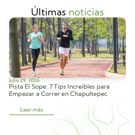
Últimas
noticias
Julio 29, 2026
Juli
Pista El Sope: 7 Tips Increíbles para
Av
Empezar a Correr en Chapultepec
Sec
Leer más