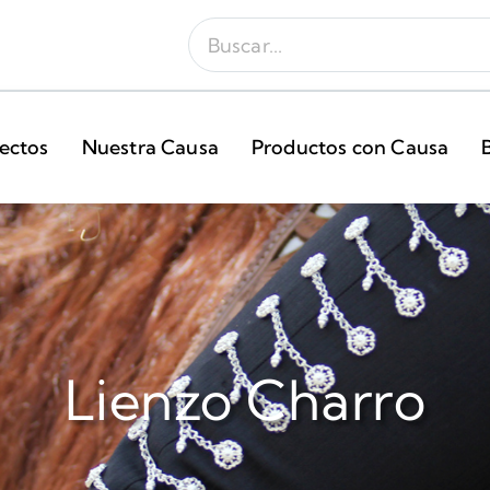
ectos
Nuestra Causa
Productos con Causa
Lienzo Charro