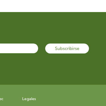
Subscribirse
ec
Legales