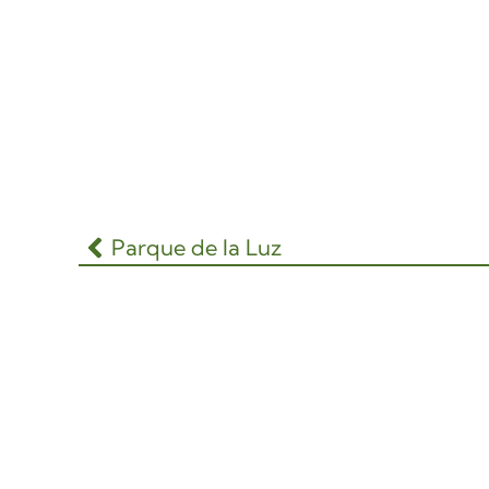
Parque de la Luz