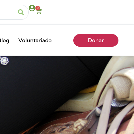
0
Blog
Voluntariado
Donar