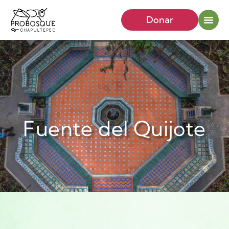
Donar
Fuente del Quijote